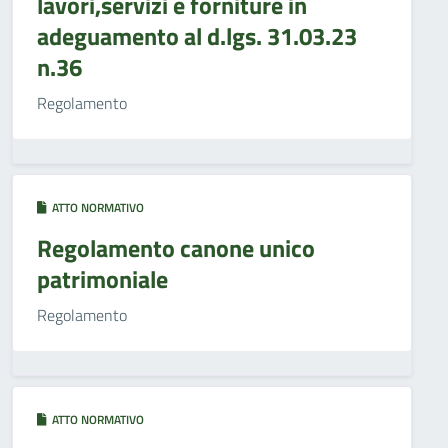
lavori,servizi e forniture in
adeguamento al d.lgs. 31.03.23
n.36
Regolamento
ATTO NORMATIVO
Regolamento canone unico
patrimoniale
Regolamento
ATTO NORMATIVO