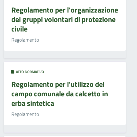
Regolamento per l'organizzazione
dei gruppi volontari di protezione
civile
Regolamento
ATTO NORMATIVO
Regolamento per l'utilizzo del
campo comunale da calcetto in
erba sintetica
Regolamento