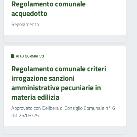
Regolamento comunale
acquedotto
Regolamento
ATTO NORMATIVO
Regolamento comunale criteri
irrogazione sanzioni
amministrative pecuniarie in
materia edilizia
Approvato con Delibera di Consiglio Comunale n° 6
del 26/03/25