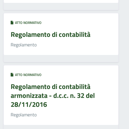
ATTO NORMATIVO
Regolamento di contabilità
Regolamento
ATTO NORMATIVO
Regolamento di contabilità
armonizzata - d.c.c. n. 32 del
28/11/2016
Regolamento