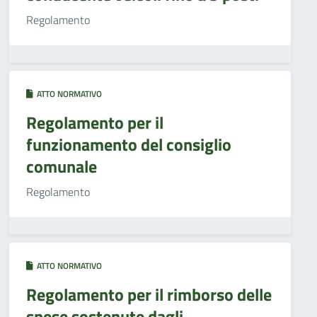
Regolamento
ATTO NORMATIVO
Regolamento per il
funzionamento del consiglio
comunale
Regolamento
ATTO NORMATIVO
Regolamento per il rimborso delle
spese sostenute dagli