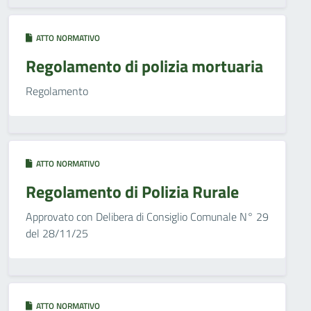
ATTO NORMATIVO
Regolamento di polizia mortuaria
Regolamento
ATTO NORMATIVO
Regolamento di Polizia Rurale
Approvato con Delibera di Consiglio Comunale N° 29
del 28/11/25
ATTO NORMATIVO