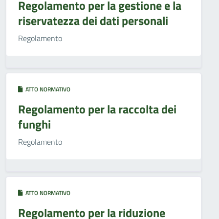
Regolamento per la gestione e la
riservatezza dei dati personali
Regolamento
ATTO NORMATIVO
Regolamento per la raccolta dei
funghi
Regolamento
ATTO NORMATIVO
Regolamento per la riduzione