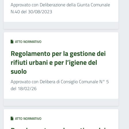
Approvato con Deliberazione della Giunta Comunale
N.40 del 30/08/2023
ATTO NORMATIVO
Regolamento per la gestione dei
rifiuti urbani e per l’igiene del
suolo
Approvato con Delibera di Consiglio Comunale N° 5
del 18/02/26
ATTO NORMATIVO