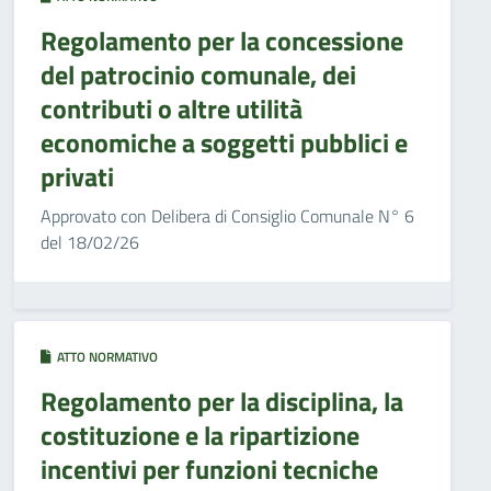
Regolamento per la concessione
del patrocinio comunale, dei
contributi o altre utilità
economiche a soggetti pubblici e
privati
Approvato con Delibera di Consiglio Comunale N° 6
del 18/02/26
ATTO NORMATIVO
Regolamento per la disciplina, la
costituzione e la ripartizione
incentivi per funzioni tecniche