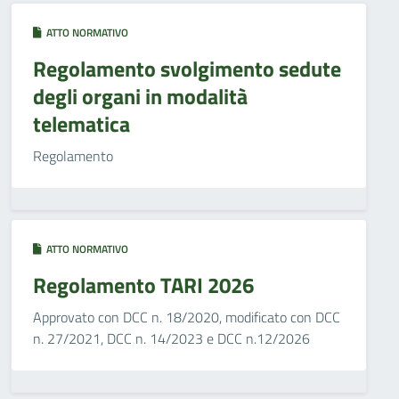
ATTO NORMATIVO
Regolamento svolgimento sedute
degli organi in modalità
telematica
Regolamento
ATTO NORMATIVO
Regolamento TARI 2026
Approvato con DCC n. 18/2020, modificato con DCC
n. 27/2021, DCC n. 14/2023 e DCC n.12/2026