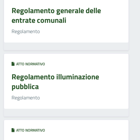
Regolamento generale delle
entrate comunali
Regolamento
ATTO NORMATIVO
Regolamento illuminazione
pubblica
Regolamento
ATTO NORMATIVO