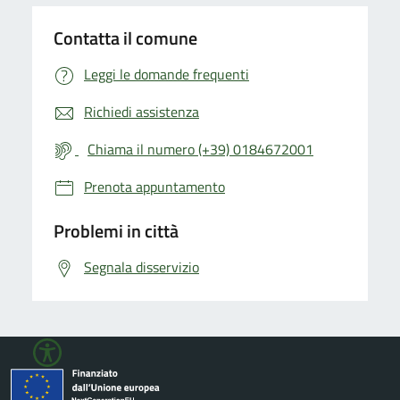
Contatta il comune
Leggi le domande frequenti
Richiedi assistenza
Chiama il numero (+39) 0184672001
Prenota appuntamento
Problemi in città
Segnala disservizio