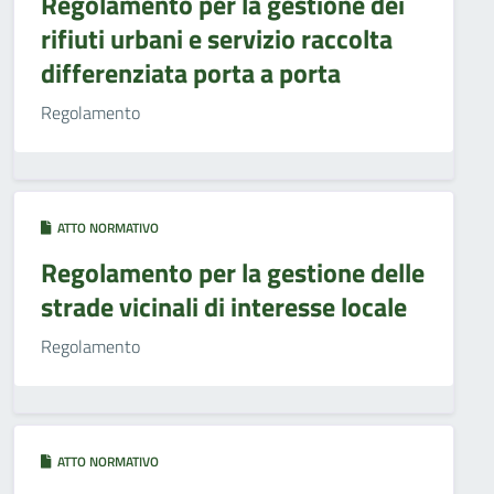
Regolamento per la gestione dei
rifiuti urbani e servizio raccolta
differenziata porta a porta
Regolamento
ATTO NORMATIVO
Regolamento per la gestione delle
strade vicinali di interesse locale
Regolamento
ATTO NORMATIVO