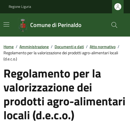
Regione Liguria
Comune di Perinaldo
Home
/
Amministrazione
/
Documenti e dati
/
Atto normativo
/
Regolamento per la valorizzazione dei prodotti agro-alimentari locali
(d.e.c.o.)
Regolamento per la
valorizzazione dei
prodotti agro-alimentari
locali (d.e.c.o.)