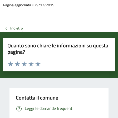
Pagina aggiornata il 29/12/2015
Indietro
Quanto sono chiare le informazioni su questa
pagina?
Valuta da 1 a 5 stelle la pagina
Valuta 1 stelle su 5
Valuta 2 stelle su 5
Valuta 3 stelle su 5
Valuta 4 stelle su 5
Valuta 5 stelle su 5
Contatta il comune
Leggi le domande frequenti