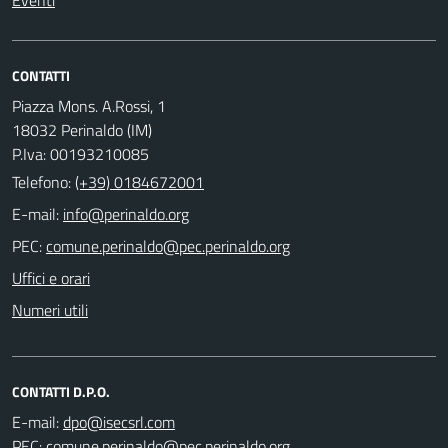
CONTATTI
Piazza Mons. A.Rossi, 1
18032 Perinaldo (IM)
P.Iva: 00193210085
Telefono:
(+39) 0184672001
E-mail:
PEC:
Uffici e orari
Numeri utili
CONTATTI D.P.O.
E-mail:
PEC: