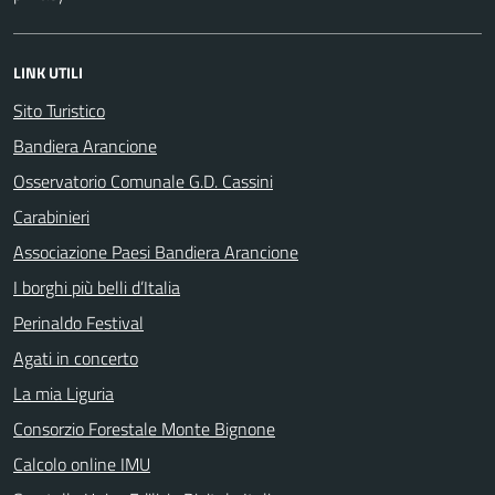
LINK UTILI
Sito Turistico
Bandiera Arancione
Osservatorio Comunale G.D. Cassini
Carabinieri
Associazione Paesi Bandiera Arancione
I borghi più belli d’Italia
Perinaldo Festival
Agati in concerto
La mia Liguria
Consorzio Forestale Monte Bignone
Calcolo online IMU