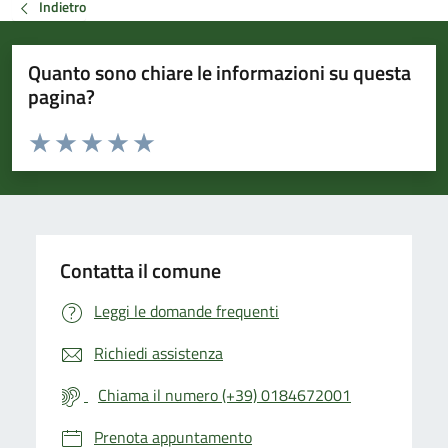
Indietro
Quanto sono chiare le informazioni su questa
pagina?
Valuta da 1 a 5 stelle la pagina
Valuta 1 stelle su 5
Valuta 2 stelle su 5
Valuta 3 stelle su 5
Valuta 4 stelle su 5
Valuta 5 stelle su 5
Contatta il comune
Leggi le domande frequenti
Richiedi assistenza
Chiama il numero (+39) 0184672001
Prenota appuntamento