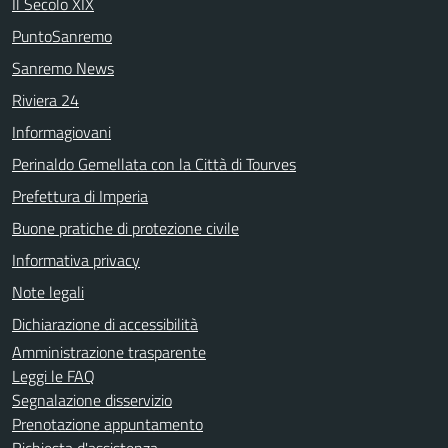
Il Secolo XIX
PuntoSanremo
Sanremo News
Riviera 24
Informagiovani
Perinaldo Gemellata con la Città di Tourves
Prefettura di Imperia
Buone pratiche di protezione civile
Informativa privacy
Note legali
Dichiarazione di accessibilità
Amministrazione trasparente
Leggi le FAQ
Segnalazione disservizio
Prenotazione appuntamento
Richiesta d'assistenza