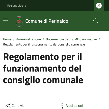
Regione Liguria
Comune di Perinaldo
Home
/
Amministrazione
/
Documenti e dati
/
Atto normativo
/
Regolamento per il funzionamento del consiglio comunale
Regolamento per il
funzionamento del
consiglio comunale
Condividi
Vedi azioni