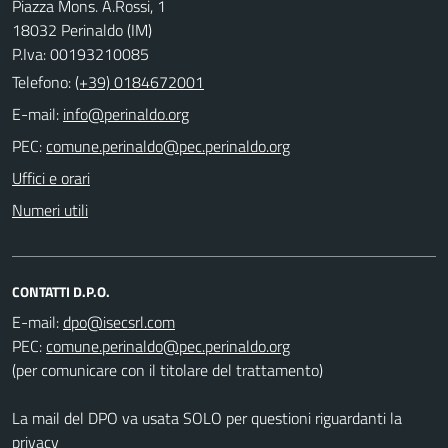
Piazza Mons. A.Rossi, 1
18032 Perinaldo (IM)
P.Iva: 00193210085
Telefono:
(+39) 0184672001
E-mail:
PEC:
Uffici e orari
Numeri utili
CONTATTI D.P.O.
E-mail:
PEC:
(per comunicare con il titolare del trattamento)
La mail del DPO va usata SOLO per questioni riguardanti la
privacy