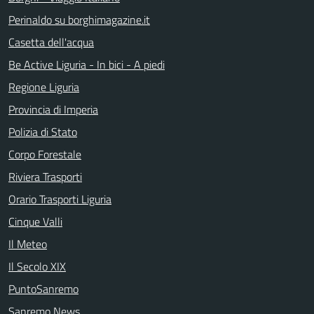
Perinaldo su borghimagazine.it
Casetta dell'acqua
Be Active Liguria - In bici - A piedi
Regione Liguria
Provincia di Imperia
Polizia di Stato
Corpo Forestale
Riviera Trasporti
Orario Trasporti Liguria
Cinque Valli
Il Meteo
Il Secolo XIX
PuntoSanremo
Sanremo News