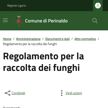
Regione Liguria
Comune di Perinaldo
Home
/
Amministrazione
/
Documenti e dati
/
Atto normativo
/
Regolamento per la raccolta dei funghi
Regolamento per la
raccolta dei funghi
Condividi
Vedi azioni