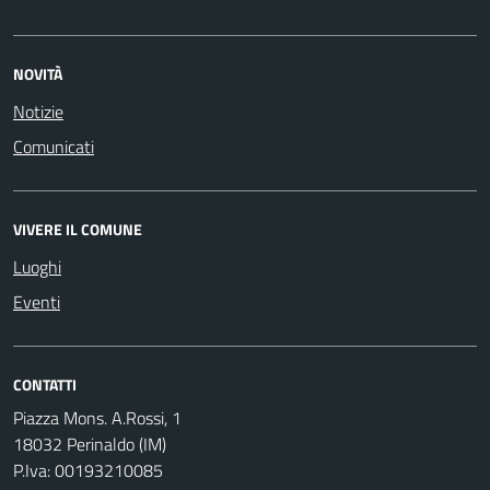
NOVITÀ
Notizie
Comunicati
VIVERE IL COMUNE
Luoghi
Eventi
CONTATTI
Piazza Mons. A.Rossi, 1
18032 Perinaldo (IM)
P.Iva: 00193210085