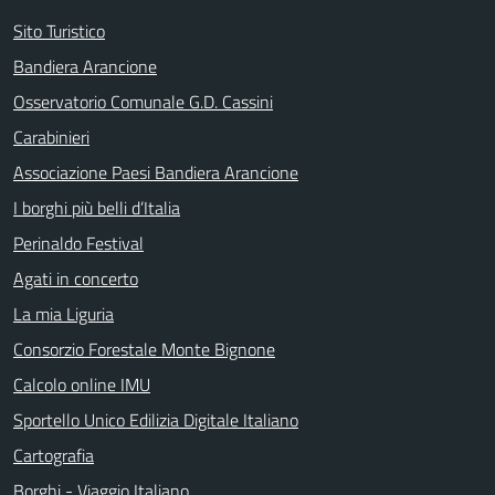
Sito Turistico
Bandiera Arancione
Osservatorio Comunale G.D. Cassini
Carabinieri
Associazione Paesi Bandiera Arancione
I borghi più belli d’Italia
Perinaldo Festival
Agati in concerto
La mia Liguria
Consorzio Forestale Monte Bignone
Calcolo online IMU
Sportello Unico Edilizia Digitale Italiano
Cartografia
Borghi - Viaggio Italiano