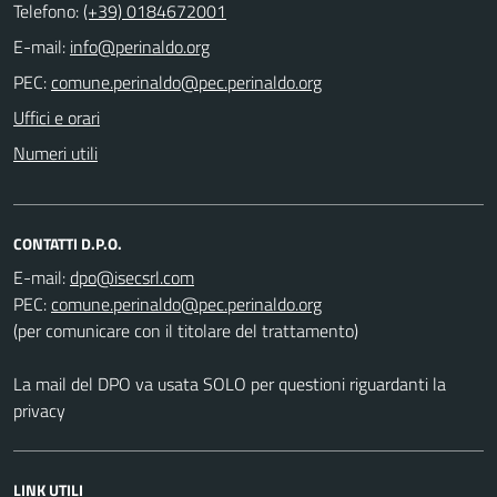
Telefono:
(+39) 0184672001
E-mail:
PEC:
Uffici e orari
Numeri utili
CONTATTI D.P.O.
E-mail:
PEC:
(per comunicare con il titolare del trattamento)
La mail del DPO va usata SOLO per questioni riguardanti la
privacy
LINK UTILI