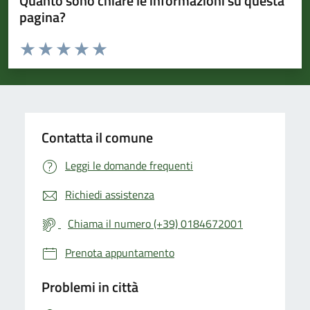
Quanto sono chiare le informazioni su questa
pagina?
Valuta da 1 a 5 stelle la pagina
Valuta 1 stelle su 5
Valuta 2 stelle su 5
Valuta 3 stelle su 5
Valuta 4 stelle su 5
Valuta 5 stelle su 5
Contatta il comune
Leggi le domande frequenti
Richiedi assistenza
Chiama il numero (+39) 0184672001
Prenota appuntamento
Problemi in città