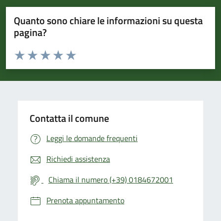
Quanto sono chiare le informazioni su questa
pagina?
Valuta da 1 a 5 stelle la pagina
Valuta 1 stelle su 5
Valuta 2 stelle su 5
Valuta 3 stelle su 5
Valuta 4 stelle su 5
Valuta 5 stelle su 5
Contatta il comune
Leggi le domande frequenti
Richiedi assistenza
Chiama il numero (+39) 0184672001
Prenota appuntamento