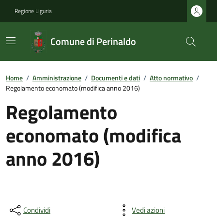
Regione Liguria
Comune di Perinaldo
Home
/
Amministrazione
/
Documenti e dati
/
Atto normativo
/
Regolamento economato (modifica anno 2016)
Regolamento
economato (modifica
anno 2016)
Condividi
Vedi azioni