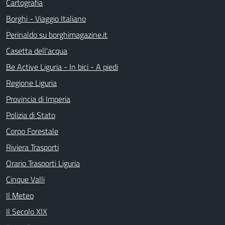
Cartografia
Borghi - Viaggio Italiano
Perinaldo su borghimagazine.it
Casetta dell'acqua
Be Active Liguria - In bici - A piedi
Regione Liguria
Provincia di Imperia
Polizia di Stato
Corpo Forestale
Riviera Trasporti
Orario Trasporti Liguria
Cinque Valli
Il Meteo
Il Secolo XIX