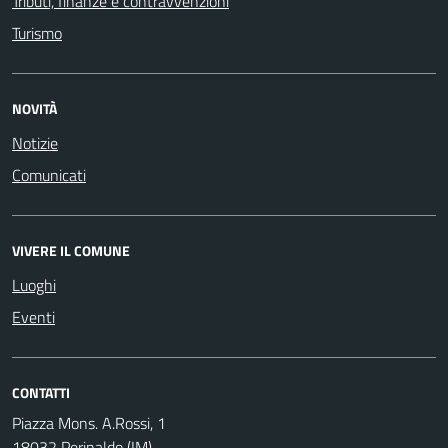
Tributi, finanze e contravvenzioni
Turismo
NOVITÀ
Notizie
Comunicati
VIVERE IL COMUNE
Luoghi
Eventi
CONTATTI
Piazza Mons. A.Rossi, 1
18032 Perinaldo (IM)