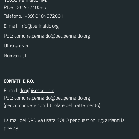
P.Iva: 00193210085
Telefono:
(+39) 0184672001
E-mail:
PEC:
Uffici e orari
Numeri utili
CONTATTI D.P.O.
E-mail:
PEC:
(per comunicare con il titolare del trattamento)
La mail del DPO va usata SOLO per questioni riguardanti la
privacy