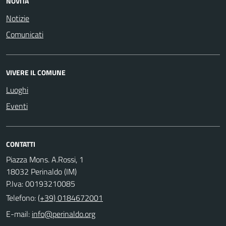
NOVITÀ
Notizie
Comunicati
VIVERE IL COMUNE
Luoghi
Eventi
CONTATTI
Piazza Mons. A.Rossi, 1
18032 Perinaldo (IM)
P.Iva: 00193210085
Telefono:
(+39) 0184672001
E-mail: