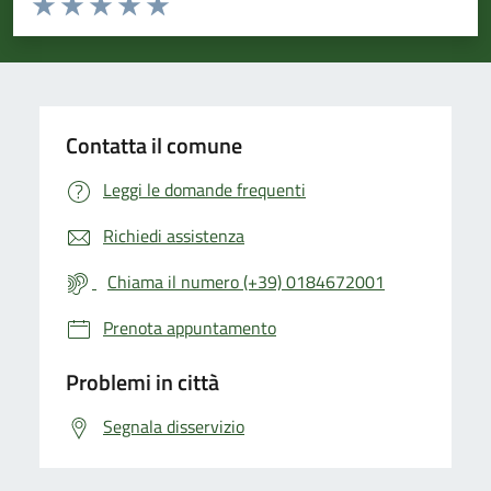
Valuta 1 stelle su 5
Valuta 2 stelle su 5
Valuta 3 stelle su 5
Valuta 4 stelle su 5
Valuta 5 stelle su 5
Contatta il comune
Leggi le domande frequenti
Richiedi assistenza
Chiama il numero (+39) 0184672001
Prenota appuntamento
Problemi in città
Segnala disservizio