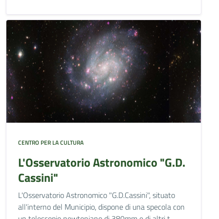
CENTRO PER LA CULTURA
L'Osservatorio Astronomico "G.D.
Cassini"
L'Osservatorio Astronomico "G.D.Cassini", situato
all'interno del Municipio, dispone di una specola con
un telescopio newtoniano di 380mm e di altri t...