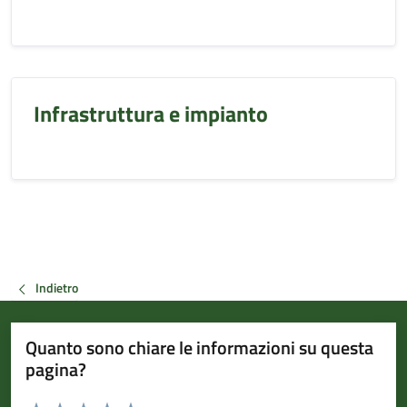
Infrastruttura e impianto
Indietro
Quanto sono chiare le informazioni su questa
pagina?
Valuta da 1 a 5 stelle la pagina