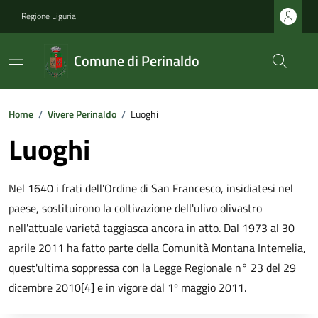
Regione Liguria
Comune di Perinaldo
Home
/
Vivere Perinaldo
/
Luoghi
Luoghi
Nel 1640 i frati dell'Ordine di San Francesco, insidiatesi nel
paese, sostituirono la coltivazione dell'ulivo olivastro
nell'attuale varietà taggiasca ancora in atto. Dal 1973 al 30
aprile 2011 ha fatto parte della Comunità Montana Intemelia,
quest'ultima soppressa con la Legge Regionale n° 23 del 29
dicembre 2010[4] e in vigore dal 1º maggio 2011.