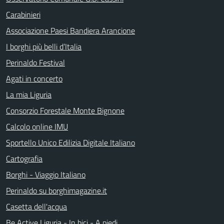
Carabinieri
Associazione Paesi Bandiera Arancione
I borghi più belli d’Italia
Perinaldo Festival
Agati in concerto
La mia Liguria
Consorzio Forestale Monte Bignone
Calcolo online IMU
Sportello Unico Edilizia Digitale Italiano
Cartografia
Borghi - Viaggio Italiano
Perinaldo su borghimagazine.it
Casetta dell'acqua
Be Active Liguria - In bici - A piedi