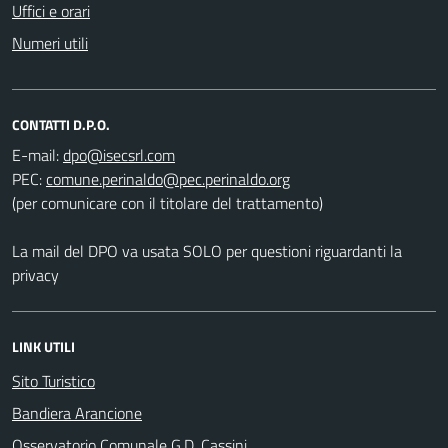
Uffici e orari
Numeri utili
CONTATTI D.P.O.
E-mail:
PEC:
(per comunicare con il titolare del trattamento)
La mail del DPO va usata SOLO per questioni riguardanti la
privacy
LINK UTILI
Sito Turistico
Bandiera Arancione
Osservatorio Comunale G.D. Cassini