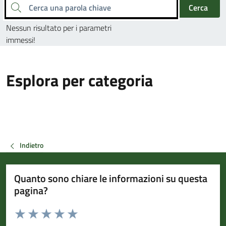
Cerca una parola chiave
Cerca
Nessun risultato per i parametri
immessi!
Esplora per categoria
Indietro
Quanto sono chiare le informazioni su questa
pagina?
Valuta da 1 a 5 stelle la pagina
Valuta 1 stelle su 5
Valuta 2 stelle su 5
Valuta 3 stelle su 5
Valuta 4 stelle su 5
Valuta 5 stelle su 5