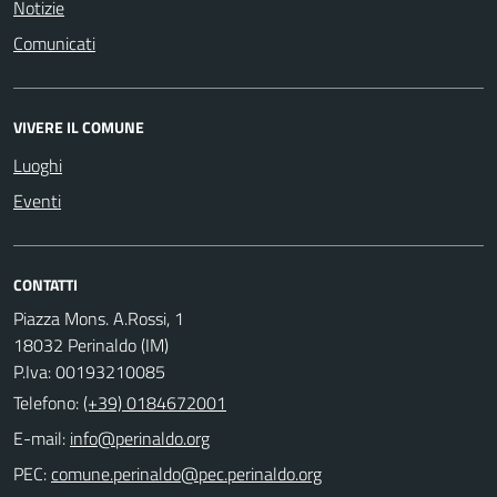
Notizie
Comunicati
VIVERE IL COMUNE
Luoghi
Eventi
CONTATTI
Piazza Mons. A.Rossi, 1
18032 Perinaldo (IM)
P.Iva: 00193210085
Telefono:
(+39) 0184672001
E-mail:
PEC: