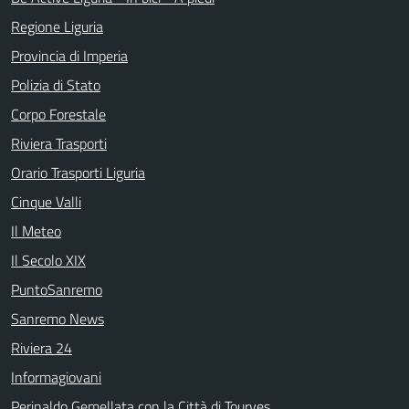
Regione Liguria
Provincia di Imperia
Polizia di Stato
Corpo Forestale
Riviera Trasporti
Orario Trasporti Liguria
Cinque Valli
Il Meteo
Il Secolo XIX
PuntoSanremo
Sanremo News
Riviera 24
Informagiovani
Perinaldo Gemellata con la Città di Tourves