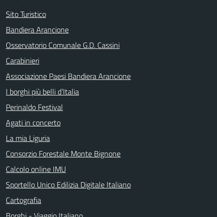
Sito Turistico
Bandiera Arancione
Osservatorio Comunale G.D. Cassini
Carabinieri
Associazione Paesi Bandiera Arancione
I borghi più belli d’Italia
Perinaldo Festival
Agati in concerto
La mia Liguria
Consorzio Forestale Monte Bignone
Calcolo online IMU
Sportello Unico Edilizia Digitale Italiano
Cartografia
Borghi - Viaggio Italiano