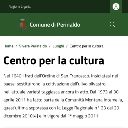
Regione Liguria
Comune di Perinaldo
Home
/
Vivere Perinaldo
/
Luoghi
/
Centro per la cultura
Centro per la cultura
Nel 1640 i frati dell'Ordine di San Francesco, insidiatesi nel
paese, sostituirono la coltivazione dell'ulivo olivastro
nell'attuale varietà taggiasca ancora in atto. Dal 1973 al 30
aprile 2011 ha fatto parte della Comunità Montana Intemelia,
quest'ultima soppressa con la Legge Regionale n° 23 del 29
dicembre 2010[4] e in vigore dal 1º maggio 2011.