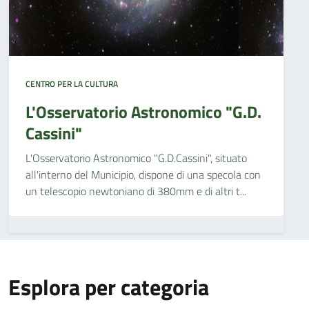
CENTRO PER LA CULTURA
L'Osservatorio Astronomico "G.D.
Cassini"
L'Osservatorio Astronomico "G.D.Cassini", situato
all'interno del Municipio, dispone di una specola con
un telescopio newtoniano di 380mm e di altri t...
Esplora per categoria