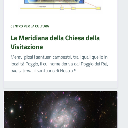
CENTRO PER LA CULTURA
La Meridiana della Chiesa della
Visitazione
Meravigliosi i santuari campestri, tra i quali quello in
località Poggio, il cui nome deriva dal Poggio dei Rej,
ove si trova il santuario di Nostra S...