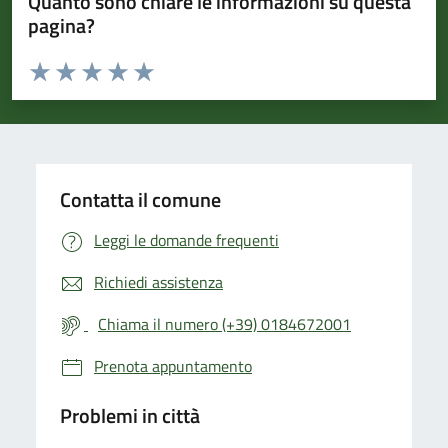
Quanto sono chiare le informazioni su questa
pagina?
Valuta da 1 a 5 stelle la pagina
Valuta 1 stelle su 5
Valuta 2 stelle su 5
Valuta 3 stelle su 5
Valuta 4 stelle su 5
Valuta 5 stelle su 5
Contatta il comune
Leggi le domande frequenti
Richiedi assistenza
Chiama il numero (+39) 0184672001
Prenota appuntamento
Problemi in città