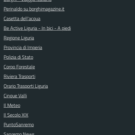
Perinaldo su borghimagazine.it
Casetta dell'acqua
Be Active Liguria - In bici - A piedi
Regione Liguria
Provincia di Imperia
Polizia di Stato
Corpo Forestale
Riviera Trasporti
Orario Trasporti Liguria
Cinque Valli
Il Meteo
Il Secolo XIX
PuntoSanremo
Sanremo News