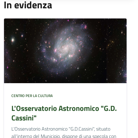
In evidenza
CENTRO PER LA CULTURA
L'Osservatorio Astronomico "G.D.
Cassini"
L'Osservatorio Astronomico "G.D.Cassini", situato
all'interno del Municipio, dispone di una specola con