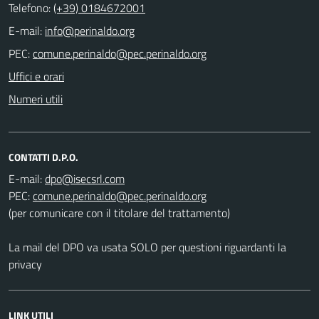
Telefono:
(+39) 0184672001
E-mail:
PEC:
Uffici e orari
Numeri utili
CONTATTI D.P.O.
E-mail:
PEC:
(per comunicare con il titolare del trattamento)
La mail del DPO va usata SOLO per questioni riguardanti la
privacy
LINK UTILI