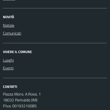
NOVITÀ
Notizie
Comunicati
VIVERE IL COMUNE
Luoghi
Eventi
CONTATTI
Piazza Mons. A.Rossi, 1
18032 Perinaldo (IM)
P.Iva: 00193210085