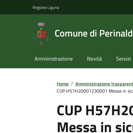
Regione Liguria
Comune di Perinal
Amministrazione
Novità
Servizi
Home
/
Amministrazione trasparen
CUP H57H20001230001 Messa in sicur
CUP H57H2
Messa in sic