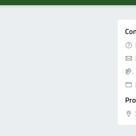
Con
Pro