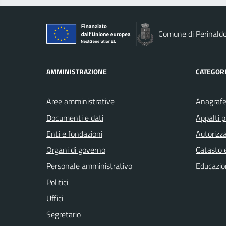
Comune di Perinald
AMMINISTRAZIONE
CATEGORI
Aree amministrative
Anagrafe 
Documenti e dati
Appalti p
Enti e fondazioni
Autorizza
Organi di governo
Catasto e
Personale amministrativo
Educazio
Politici
Uffici
Segretario