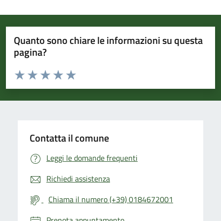
Quanto sono chiare le informazioni su questa
pagina?
Valuta da 1 a 5 stelle la pagina
Valuta 1 stelle su 5
Valuta 2 stelle su 5
Valuta 3 stelle su 5
Valuta 4 stelle su 5
Valuta 5 stelle su 5
Contatta il comune
Leggi le domande frequenti
Richiedi assistenza
Chiama il numero (+39) 0184672001
Prenota appuntamento