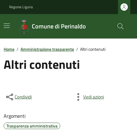
Regione Liguria
Comune di Perinaldo
Home
/
Amministrazione trasparente
/
Altri contenuti
Altri contenuti
Condividi
Vedi azioni
Argomenti
Trasparenza amministrativa