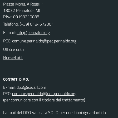
Piazza Mons. A.Rossi, 1
18032 Perinaldo (IM)
P.Iva: 00193210085
Telefono:
(+39) 0184672001
E-mail:
PEC:
Uffici e orari
Numeri utili
CONTATTI D.P.O.
E-mail:
PEC:
(per comunicare con il titolare del trattamento)
La mail del DPO va usata SOLO per questioni riguardanti la