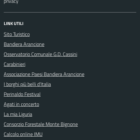
privacy
LINK UTILI
Sito Turistico
Bandiera Arancione
Osservatorio Comunale G.D. Cassini
Carabinieri
Associazione Paesi Bandiera Arancione
I borghi più belli d’Italia
Perinaldo Festival
Agati in concerto
La mia Liguria
Consorzio Forestale Monte Bignone
Calcolo online IMU