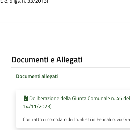
. 8, d.lgs. n. 33/2013)
Documenti e Allegati
Documenti allegati
Deliberazione della Giunta Comunale n. 45 de
14/11/2023)
Contratto di comodato dei locali siti in Perinaldo, via G