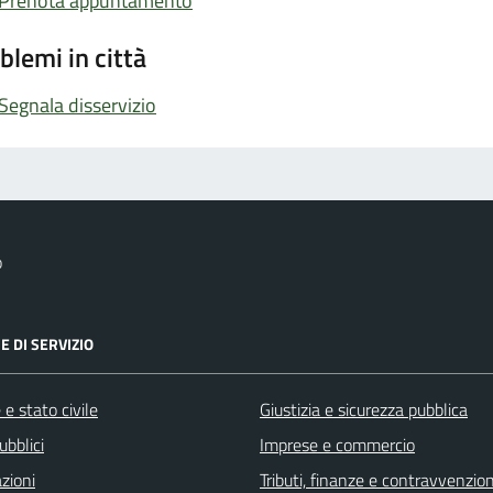
Prenota appuntamento
blemi in città
Segnala disservizio
o
E DI SERVIZIO
e stato civile
Giustizia e sicurezza pubblica
ubblici
Imprese e commercio
zioni
Tributi, finanze e contravvenzion