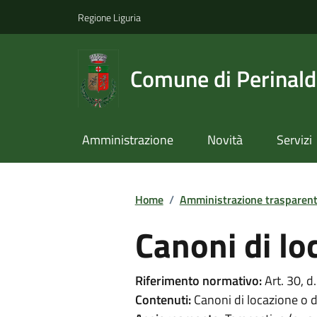
Regione Liguria
Comune di Perinal
Amministrazione
Novità
Servizi
Home
/
Amministrazione trasparen
Canoni di lo
Riferimento normativo:
Art. 30, d
Contenuti:
Canoni di locazione o di