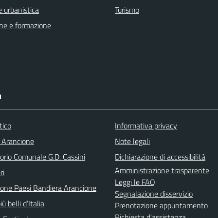
 urbanistica
Turismo
ne e formazione
I
tico
Informativa privacy
 Arancione
Note legali
orio Comunale G.D. Cassini
Dichiarazione di accessibilità
Amministrazione trasparente
ri
Leggi le FAQ
ione Paesi Bandiera Arancione
Segnalazione disservizio
iù belli d’Italia
Prenotazione appuntamento
Richiesta d'assistenza