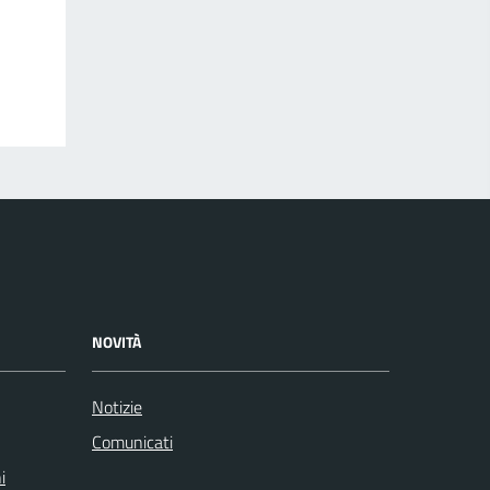
NOVITÀ
Notizie
Comunicati
i