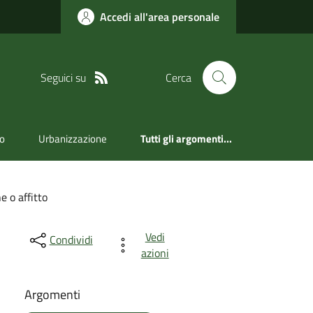
Accedi all'area personale
Seguici su
Cerca
ro
Urbanizzazione
Tutti gli argomenti...
e o affitto
Vedi
Condividi
azioni
Argomenti