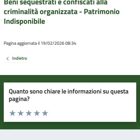
Beni sequestrati e confiscati alla
criminalità organizzata - Patrimonio
Indisponibile
Pagina aggiornata il 19/02/2026 08:34
Indietro
Quanto sono chiare le informazioni su questa
pagina?
Valuta da 1 a 5 stelle la pagina
Valuta 1 stelle su 5
Valuta 2 stelle su 5
Valuta 3 stelle su 5
Valuta 4 stelle su 5
Valuta 5 stelle su 5