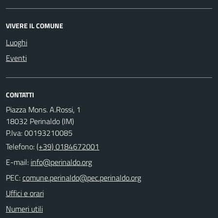
VIVERE IL COMUNE
Luoghi
Eventi
CONTATTI
Piazza Mons. A.Rossi, 1
18032 Perinaldo (IM)
P.Iva: 00193210085
Telefono:
(+39) 0184672001
E-mail:
PEC:
Uffici e orari
Numeri utili