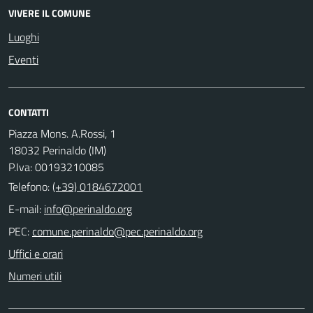
VIVERE IL COMUNE
Luoghi
Eventi
CONTATTI
Piazza Mons. A.Rossi, 1
18032 Perinaldo (IM)
P.Iva: 00193210085
Telefono:
(+39) 0184672001
E-mail:
PEC:
Uffici e orari
Numeri utili