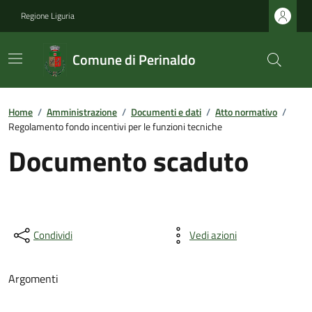
Regione Liguria
Comune di Perinaldo
Home
/
Amministrazione
/
Documenti e dati
/
Atto normativo
/
Regolamento fondo incentivi per le funzioni tecniche
Documento scaduto
Condividi
Vedi azioni
Argomenti