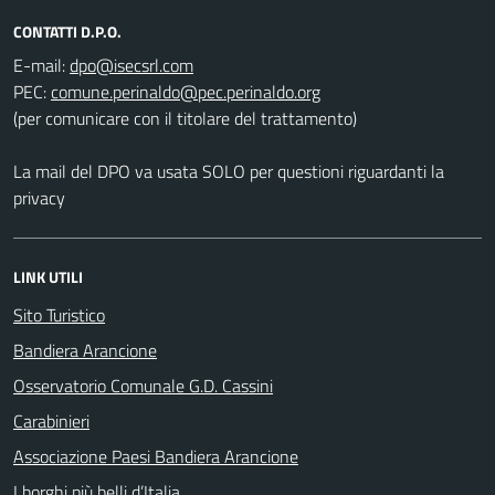
CONTATTI D.P.O.
E-mail:
PEC:
(per comunicare con il titolare del trattamento)
La mail del DPO va usata SOLO per questioni riguardanti la
privacy
LINK UTILI
Sito Turistico
Bandiera Arancione
Osservatorio Comunale G.D. Cassini
Carabinieri
Associazione Paesi Bandiera Arancione
I borghi più belli d’Italia