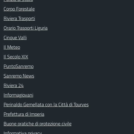
Corpo Forestale
Riviera Trasporti
Orario Trasporti Liguria
Cinque Valli
Il Meteo
Il Secolo XIX
PuntoSanremo
Sanremo News
Riviera 24
Informagiovani
Perinaldo Gemellata con la Città di Tourves
Prefettura di Imperia
Buone pratiche di protezione civile
Informativa privacy