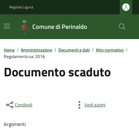
Regione Liguria
Comune di Perinaldo
Home
/
Amministrazione
/
Documenti e dati
/
Atto normativo
/
Regolamento iuc 2016
Documento scaduto
Condividi
Vedi azioni
Argomenti