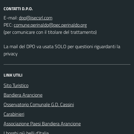
CONTATTI D.P.O.
E-mail:
PEC:
(per comunicare con il titolare del trattamento)
La mail del DPO va usata SOLO per questioni riguardanti la
privacy
LINK UTILI
Sito Turistico
Bandiera Arancione
Osservatorio Comunale G.D. Cassini
Carabinieri
Associazione Paesi Bandiera Arancione
I borghi più belli d’Italia