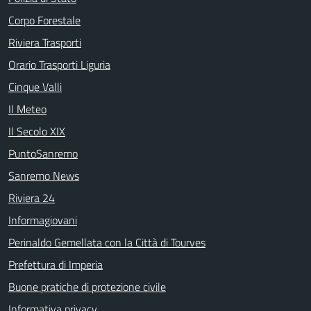
Corpo Forestale
Riviera Trasporti
Orario Trasporti Liguria
Cinque Valli
Il Meteo
Il Secolo XIX
PuntoSanremo
Sanremo News
Riviera 24
Informagiovani
Perinaldo Gemellata con la Città di Tourves
Prefettura di Imperia
Buone pratiche di protezione civile
Informativa privacy