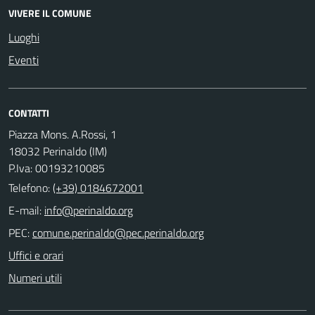
VIVERE IL COMUNE
Luoghi
Eventi
CONTATTI
Piazza Mons. A.Rossi, 1
18032 Perinaldo (IM)
P.Iva: 00193210085
Telefono:
(+39) 0184672001
E-mail:
PEC:
Uffici e orari
Numeri utili