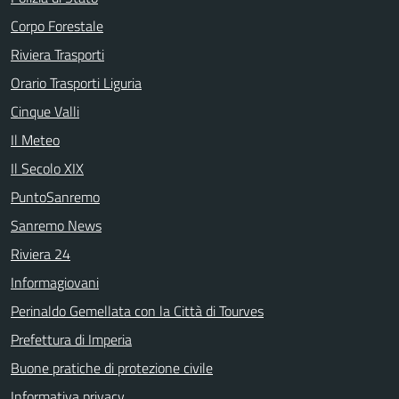
Corpo Forestale
Riviera Trasporti
Orario Trasporti Liguria
Cinque Valli
Il Meteo
Il Secolo XIX
PuntoSanremo
Sanremo News
Riviera 24
Informagiovani
Perinaldo Gemellata con la Città di Tourves
Prefettura di Imperia
Buone pratiche di protezione civile
Informativa privacy