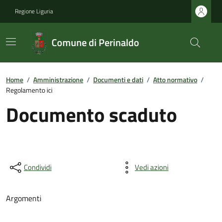
Regione Liguria
Comune di Perinaldo
Home
/
Amministrazione
/
Documenti e dati
/
Atto normativo
/
Regolamento ici
Documento scaduto
Condividi
Vedi azioni
Argomenti