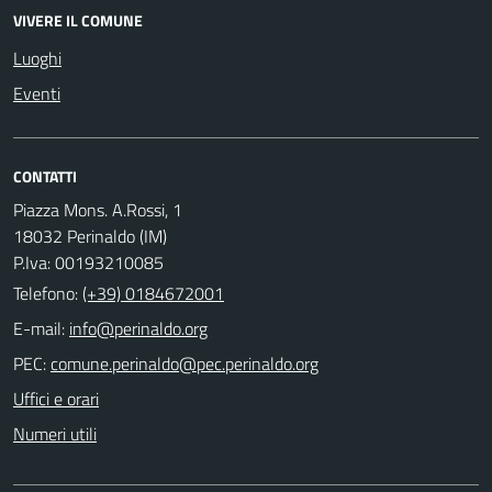
VIVERE IL COMUNE
Luoghi
Eventi
CONTATTI
Piazza Mons. A.Rossi, 1
18032 Perinaldo (IM)
P.Iva: 00193210085
Telefono:
(+39) 0184672001
E-mail:
PEC:
Uffici e orari
Numeri utili