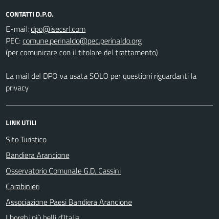
CONTATTI D.P.O.
E-mail:
PEC:
(per comunicare con il titolare del trattamento)
La mail del DPO va usata SOLO per questioni riguardanti la
privacy
LINK UTILI
Sito Turistico
Bandiera Arancione
Osservatorio Comunale G.D. Cassini
Carabinieri
Associazione Paesi Bandiera Arancione
I borghi più belli d’Italia