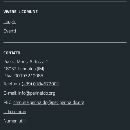
VIVERE IL COMUNE
Luoghi
Eventi
CONTATTI
Piazza Mons. A.Rossi, 1
18032 Perinaldo (IM)
P.Iva: 00193210085
Telefono:
(+39) 0184672001
E-mail:
PEC:
Uffici e orari
Numeri utili