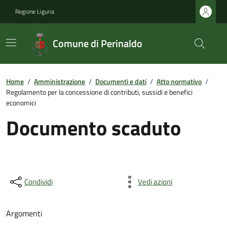
Regione Liguria
Comune di Perinaldo
Home
/
Amministrazione
/
Documenti e dati
/
Atto normativo
/
Regolamento per la concessione di contributi, sussidi e benefici
economici
Documento scaduto
Condividi
Vedi azioni
Argomenti