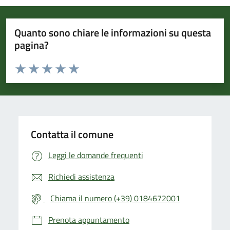
Quanto sono chiare le informazioni su questa
pagina?
Valuta da 1 a 5 stelle la pagina
Valuta 1 stelle su 5
Valuta 2 stelle su 5
Valuta 3 stelle su 5
Valuta 4 stelle su 5
Valuta 5 stelle su 5
Contatta il comune
Leggi le domande frequenti
Richiedi assistenza
Chiama il numero (+39) 0184672001
Prenota appuntamento