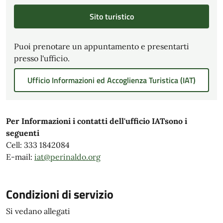
Sito turistico
Puoi prenotare un appuntamento e presentarti
presso l'ufficio.
Ufficio Informazioni ed Accoglienza Turistica (IAT)
Per Informazioni i contatti dell'ufficio IATsono i
seguenti
Cell: 333 1842084
E-mail:
iat@perinaldo.org
Condizioni di servizio
Si vedano allegati