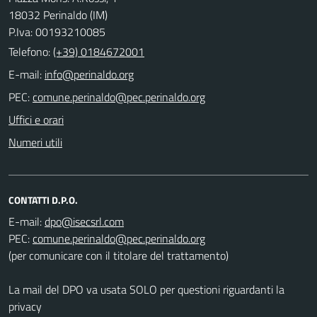
18032 Perinaldo (IM)
P.Iva: 00193210085
Telefono:
(+39) 0184672001
E-mail:
PEC:
Uffici e orari
Numeri utili
CONTATTI D.P.O.
E-mail:
PEC:
(per comunicare con il titolare del trattamento)
La mail del DPO va usata SOLO per questioni riguardanti la
privacy