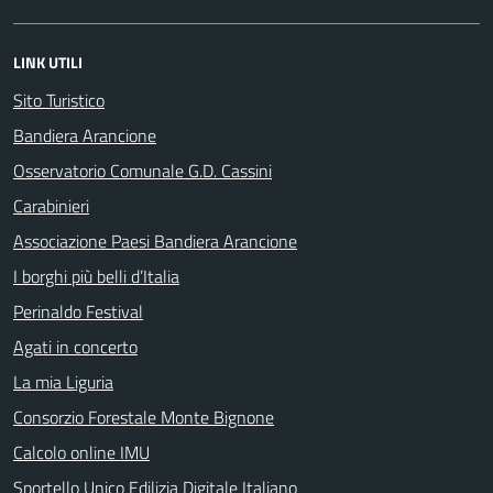
LINK UTILI
Sito Turistico
Bandiera Arancione
Osservatorio Comunale G.D. Cassini
Carabinieri
Associazione Paesi Bandiera Arancione
I borghi più belli d’Italia
Perinaldo Festival
Agati in concerto
La mia Liguria
Consorzio Forestale Monte Bignone
Calcolo online IMU
Sportello Unico Edilizia Digitale Italiano