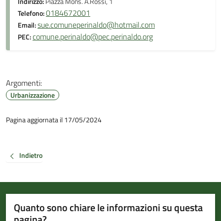
Indirizzo:
Piazza Mons. A.Rossi, 1
0184672001
Telefono:
sue.comuneperinaldo@hotmail.com
Email:
comune.perinaldo@pec.perinaldo.org
PEC:
Argomenti:
Urbanizzazione
Pagina aggiornata il 17/05/2024
Indietro
Quanto sono chiare le informazioni su questa
pagina?