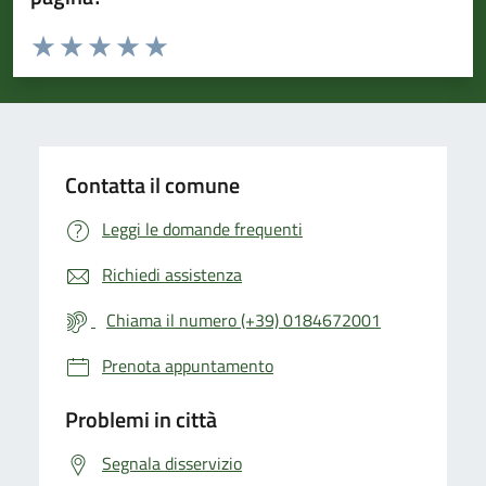
Valuta da 1 a 5 stelle la pagina
Valuta 1 stelle su 5
Valuta 2 stelle su 5
Valuta 3 stelle su 5
Valuta 4 stelle su 5
Valuta 5 stelle su 5
Contatta il comune
Leggi le domande frequenti
Richiedi assistenza
Chiama il numero (+39) 0184672001
Prenota appuntamento
Problemi in città
Segnala disservizio