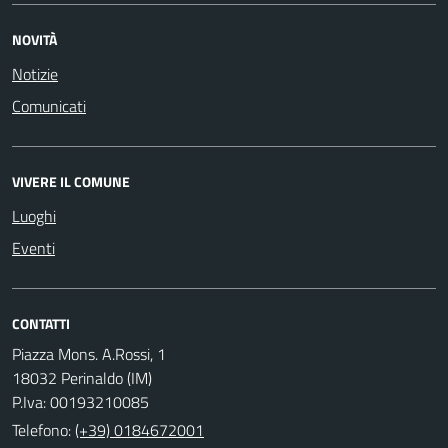
NOVITÀ
Notizie
Comunicati
VIVERE IL COMUNE
Luoghi
Eventi
CONTATTI
Piazza Mons. A.Rossi, 1
18032 Perinaldo (IM)
P.Iva: 00193210085
Telefono:
(+39) 0184672001