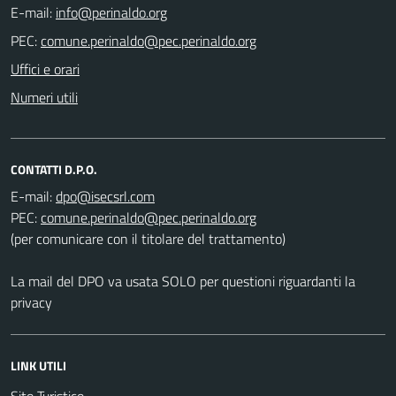
E-mail:
PEC:
Uffici e orari
Numeri utili
CONTATTI D.P.O.
E-mail:
PEC:
(per comunicare con il titolare del trattamento)
La mail del DPO va usata SOLO per questioni riguardanti la
privacy
LINK UTILI
Sito Turistico