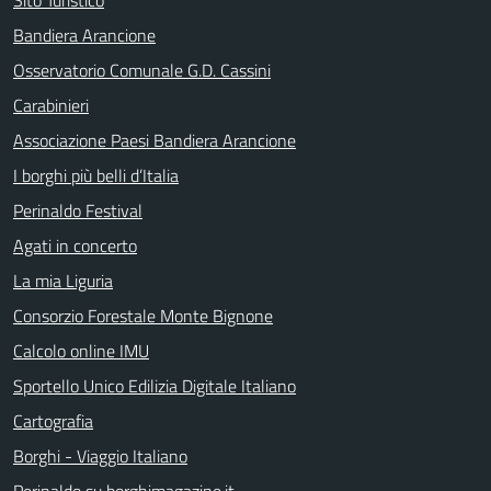
Bandiera Arancione
Osservatorio Comunale G.D. Cassini
Carabinieri
Associazione Paesi Bandiera Arancione
I borghi più belli d’Italia
Perinaldo Festival
Agati in concerto
La mia Liguria
Consorzio Forestale Monte Bignone
Calcolo online IMU
Sportello Unico Edilizia Digitale Italiano
Cartografia
Borghi - Viaggio Italiano
Perinaldo su borghimagazine.it