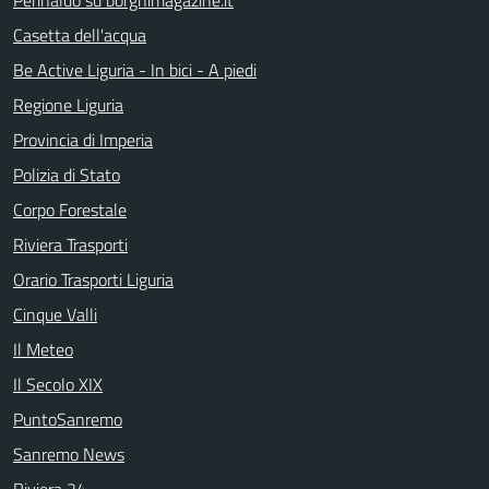
Casetta dell'acqua
Be Active Liguria - In bici - A piedi
Regione Liguria
Provincia di Imperia
Polizia di Stato
Corpo Forestale
Riviera Trasporti
Orario Trasporti Liguria
Cinque Valli
Il Meteo
Il Secolo XIX
PuntoSanremo
Sanremo News
Riviera 24