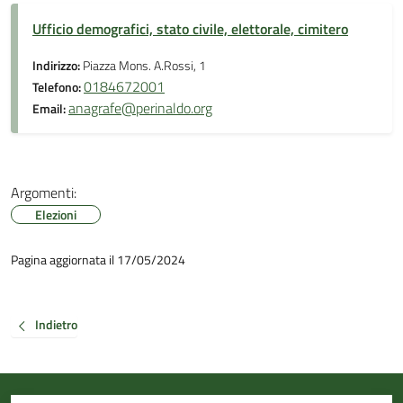
Ufficio demografici, stato civile, elettorale, cimitero
Indirizzo:
Piazza Mons. A.Rossi, 1
0184672001
Telefono:
anagrafe@perinaldo.org
Email:
Argomenti:
Elezioni
Pagina aggiornata il 17/05/2024
Indietro