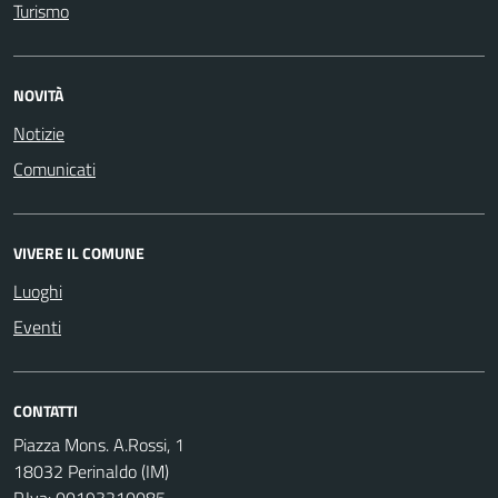
Turismo
NOVITÀ
Notizie
Comunicati
VIVERE IL COMUNE
Luoghi
Eventi
CONTATTI
Piazza Mons. A.Rossi, 1
18032 Perinaldo (IM)
P.Iva: 00193210085