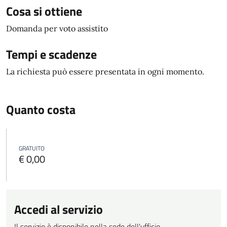
Cosa si ottiene
Domanda per voto assistito
Tempi e scadenze
La richiesta può essere presentata in ogni momento.
Quanto costa
GRATUITO
€ 0,00
Accedi al servizio
Il servizio è disponibile nella sede dell'ufficio