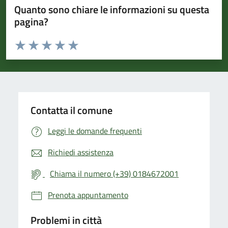
Quanto sono chiare le informazioni su questa
pagina?
Valuta da 1 a 5 stelle la pagina
Valuta 1 stelle su 5
Valuta 2 stelle su 5
Valuta 3 stelle su 5
Valuta 4 stelle su 5
Valuta 5 stelle su 5
Contatta il comune
Leggi le domande frequenti
Richiedi assistenza
Chiama il numero (+39) 0184672001
Prenota appuntamento
Problemi in città