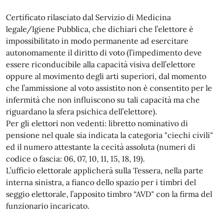
Certificato rilasciato dal Servizio di Medicina
legale/Igiene Pubblica, che dichiari che l’elettore è
impossibilitato in modo permanente ad esercitare
autonomamente il diritto di voto (l’impedimento deve
essere riconducibile alla capacità visiva dell’elettore
oppure al movimento degli arti superiori, dal momento
che l’ammissione al voto assistito non è consentito per le
infermità che non influiscono su tali capacità ma che
riguardano la sfera psichica dell’elettore).
Per gli elettori non vedenti: libretto nominativo di
pensione nel quale sia indicata la categoria "ciechi civili"
ed il numero attestante la cecità assoluta (numeri di
codice o fascia: 06, 07, 10, 11, 15, 18, 19).
L’ufficio elettorale applicherà sulla Tessera, nella parte
interna sinistra, a fianco dello spazio per i timbri del
seggio elettorale, l’apposito timbro “AVD" con la firma del
funzionario incaricato.