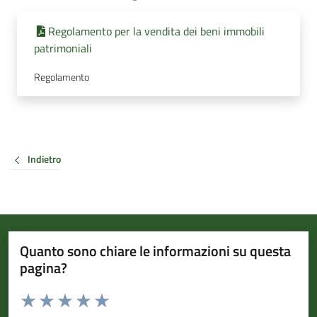
Regolamento per la vendita dei beni immobili
patrimoniali
Regolamento
Indietro
Quanto sono chiare le informazioni su questa
pagina?
Valuta da 1 a 5 stelle la pagina
Valuta 1 stelle su 5
Valuta 2 stelle su 5
Valuta 3 stelle su 5
Valuta 4 stelle su 5
Valuta 5 stelle su 5