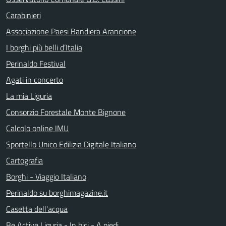
Carabinieri
Associazione Paesi Bandiera Arancione
I borghi più belli d’Italia
Perinaldo Festival
Agati in concerto
La mia Liguria
Consorzio Forestale Monte Bignone
Calcolo online IMU
Sportello Unico Edilizia Digitale Italiano
Cartografia
Borghi - Viaggio Italiano
Perinaldo su borghimagazine.it
Casetta dell'acqua
Be Active Liguria - In bici - A piedi