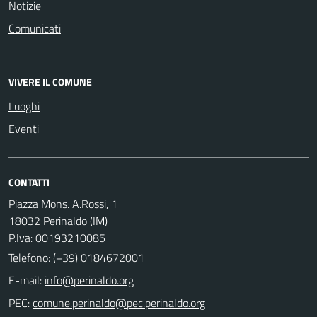
Notizie
Comunicati
VIVERE IL COMUNE
Luoghi
Eventi
CONTATTI
Piazza Mons. A.Rossi, 1
18032 Perinaldo (IM)
P.Iva: 00193210085
Telefono:
(+39) 0184672001
E-mail:
PEC: