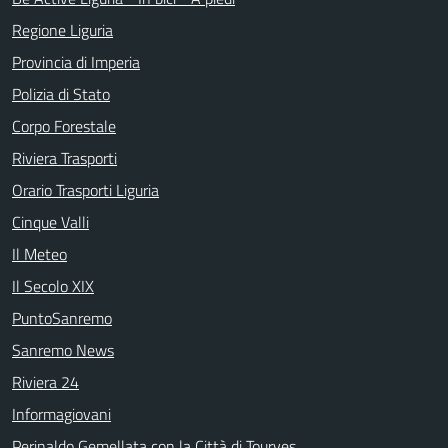
Regione Liguria
Provincia di Imperia
Polizia di Stato
Corpo Forestale
Riviera Trasporti
Orario Trasporti Liguria
Cinque Valli
Il Meteo
Il Secolo XIX
PuntoSanremo
Sanremo News
Riviera 24
Informagiovani
Perinaldo Gemellata con la Città di Tourves