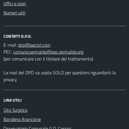
Uffici e orari
Numeri utili
CONTATTI D.P.O.
E-mail:
PEC:
(per comunicare con il titolare del trattamento)
La mail del DPO va usata SOLO per questioni riguardanti la
privacy
LINK UTILI
Sito Turistico
Bandiera Arancione
Osservatorio Comunale G.D. Cassini