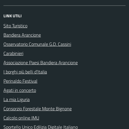
LINK UTILI
Sito Turistico
Bandiera Arancione
Osservatorio Comunale G.D. Cassini
Carabinieri
Associazione Paesi Bandiera Arancione
I borghi più belli d’Italia
Perinaldo Festival
Agati in concerto
La mia Liguria
Consorzio Forestale Monte Bignone
Calcolo online IMU
Sportello Unico Edilizia Digitale Italiano