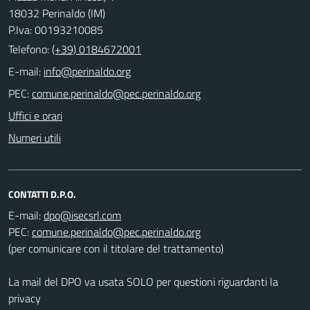
18032 Perinaldo (IM)
P.Iva: 00193210085
Telefono:
(+39) 0184672001
E-mail:
PEC:
Uffici e orari
Numeri utili
CONTATTI D.P.O.
E-mail:
PEC:
(per comunicare con il titolare del trattamento)
La mail del DPO va usata SOLO per questioni riguardanti la
privacy