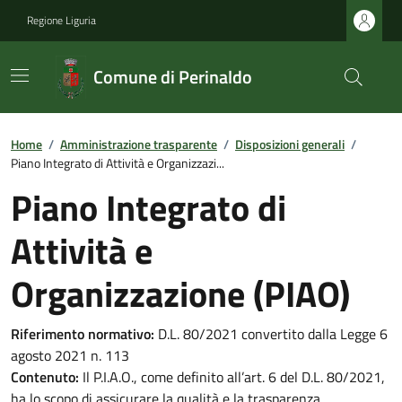
Regione Liguria
Comune di Perinaldo
Home
/
Amministrazione trasparente
/
Disposizioni generali
/
Piano Integrato di Attività e Organizzazi...
Piano Integrato di
Attività e
Organizzazione (PIAO)
Riferimento normativo:
D.L. 80/2021 convertito dalla Legge 6
agosto 2021 n. 113
Contenuto:
Il P.I.A.O., come definito all’art. 6 del D.L. 80/2021,
ha lo scopo di assicurare la qualità e la trasparenza