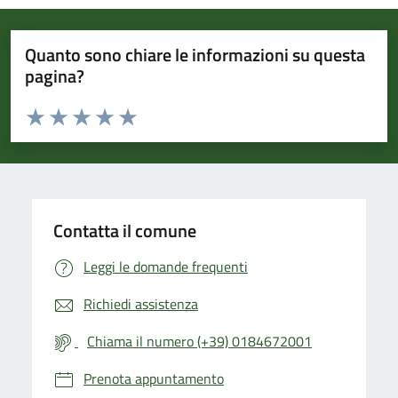
Quanto sono chiare le informazioni su questa
pagina?
Valuta da 1 a 5 stelle la pagina
Valuta 1 stelle su 5
Valuta 2 stelle su 5
Valuta 3 stelle su 5
Valuta 4 stelle su 5
Valuta 5 stelle su 5
Contatta il comune
Leggi le domande frequenti
Richiedi assistenza
Chiama il numero (+39) 0184672001
Prenota appuntamento