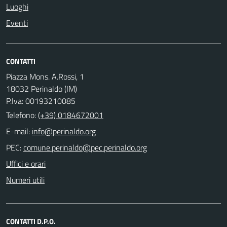
Luoghi
Eventi
CONTATTI
Piazza Mons. A.Rossi, 1
18032 Perinaldo (IM)
P.Iva: 00193210085
Telefono:
(+39) 0184672001
E-mail:
PEC:
Uffici e orari
Numeri utili
CONTATTI D.P.O.