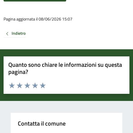
Pagina aggiornata il 08/06/2026 15:07
Indietro
Quanto sono chiare le informazioni su questa
pagina?
Valuta da 1 a 5 stelle la pagina
Valuta 1 stelle su 5
Valuta 2 stelle su 5
Valuta 3 stelle su 5
Valuta 4 stelle su 5
Valuta 5 stelle su 5
Contatta il comune