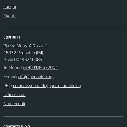
Luoghi
Eventi
CONTATTI
Piazza Mons. A.Rossi, 1
18032 Perinaldo (IM)
P.Iva: 00193210085
Telefono:
(+39) 0184672001
E-mail:
PEC:
Uffici e orari
Numeri utili
CONTATTI D.P.O.