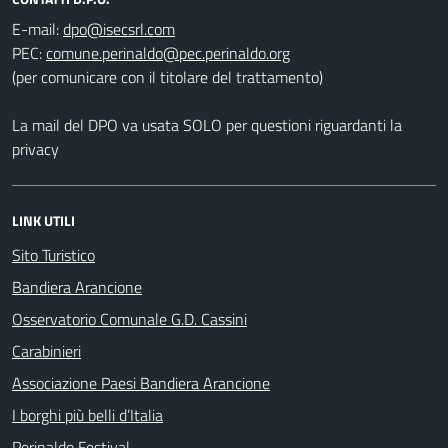
E-mail:
PEC:
(per comunicare con il titolare del trattamento)
La mail del DPO va usata SOLO per questioni riguardanti la
privacy
LINK UTILI
Sito Turistico
Bandiera Arancione
Osservatorio Comunale G.D. Cassini
Carabinieri
Associazione Paesi Bandiera Arancione
I borghi più belli d’Italia
Perinaldo Festival