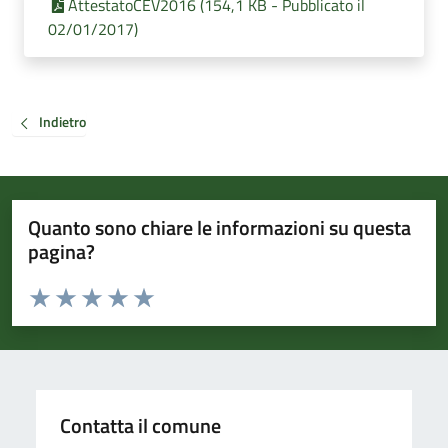
AttestatoCEV2016 (154,1 KB - Pubblicato il
02/01/2017)
Indietro
Quanto sono chiare le informazioni su questa
pagina?
Valuta da 1 a 5 stelle la pagina
Valuta 1 stelle su 5
Valuta 2 stelle su 5
Valuta 3 stelle su 5
Valuta 4 stelle su 5
Valuta 5 stelle su 5
Contatta il comune