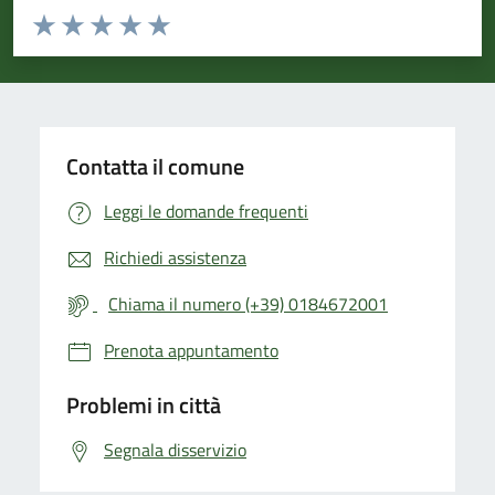
Valuta da 1 a 5 stelle la pagina
Valuta 1 stelle su 5
Valuta 2 stelle su 5
Valuta 3 stelle su 5
Valuta 4 stelle su 5
Valuta 5 stelle su 5
Contatta il comune
Leggi le domande frequenti
Richiedi assistenza
Chiama il numero (+39) 0184672001
Prenota appuntamento
Problemi in città
Segnala disservizio