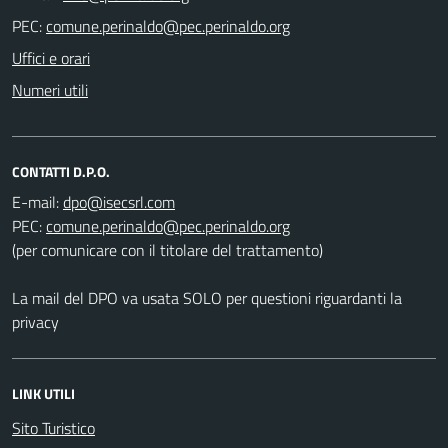
PEC:
Uffici e orari
Numeri utili
CONTATTI D.P.O.
E-mail:
PEC:
(per comunicare con il titolare del trattamento)
La mail del DPO va usata SOLO per questioni riguardanti la
privacy
LINK UTILI
Sito Turistico