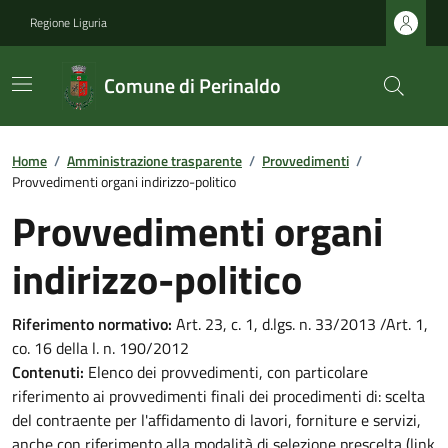
Regione Liguria
Comune di Perinaldo
Home
/
Amministrazione trasparente
/
Provvedimenti
/
Provvedimenti organi indirizzo-politico
Provvedimenti organi
indirizzo-politico
Riferimento normativo:
Art. 23, c. 1, d.lgs. n. 33/2013 /Art. 1,
co. 16 della l. n. 190/2012
Contenuti:
Elenco dei provvedimenti, con particolare
riferimento ai provvedimenti finali dei procedimenti di: scelta
del contraente per l'affidamento di lavori, forniture e servizi,
anche con riferimento alla modalità di selezione prescelta (link