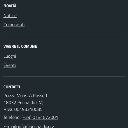
NOVITÀ
Notizie
Comunicati
VIVERE IL COMUNE
Luoghi
Eventi
CONTATTI
Piazza Mons. A.Rossi, 1
18032 Perinaldo (IM)
P.Iva: 00193210085
Telefono:
(+39) 0184672001
E-mail: