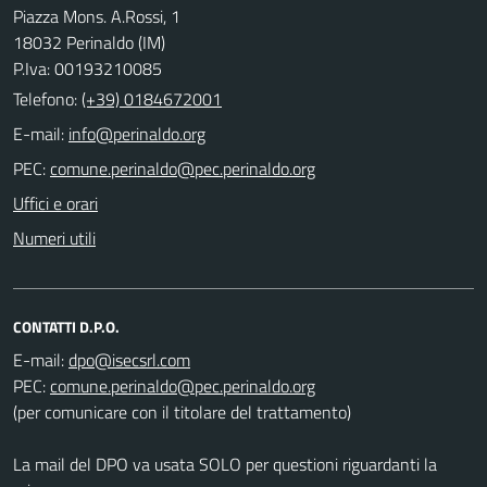
Piazza Mons. A.Rossi, 1
18032 Perinaldo (IM)
P.Iva: 00193210085
Telefono:
(+39) 0184672001
E-mail:
PEC:
Uffici e orari
Numeri utili
CONTATTI D.P.O.
E-mail:
PEC:
(per comunicare con il titolare del trattamento)
La mail del DPO va usata SOLO per questioni riguardanti la