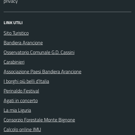
privacy
LINK UTILI
Sito Turistico
Bandiera Arancione
Osservatorio Comunale G.D. Cassini
Carabinieri
Associazione Paesi Bandiera Arancione
I borghi più belli d’Italia
Perinaldo Festival
Agati in concerto
La mia Liguria
Consorzio Forestale Monte Bignone
Calcolo online IMU