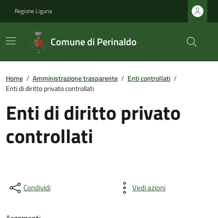
Regione Liguria
Comune di Perinaldo
Home
/
Amministrazione trasparente
/
Enti controllati
/
Enti di diritto privato controllati
Enti di diritto privato
controllati
Condividi
Vedi azioni