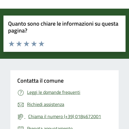
Quanto sono chiare le informazioni su questa
pagina?
Valuta da 1 a 5 stelle la pagina
Valuta 1 stelle su 5
Valuta 2 stelle su 5
Valuta 3 stelle su 5
Valuta 4 stelle su 5
Valuta 5 stelle su 5
Contatta il comune
Leggi le domande frequenti
Richiedi assistenza
Chiama il numero (+39) 0184672001
Prenota appuntamento