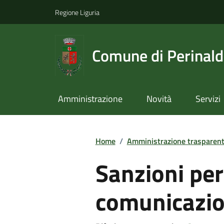
Regione Liguria
Comune di Perinal
Amministrazione
Novità
Servizi
Home
/
Amministrazione trasparen
Sanzioni pe
comunicazio