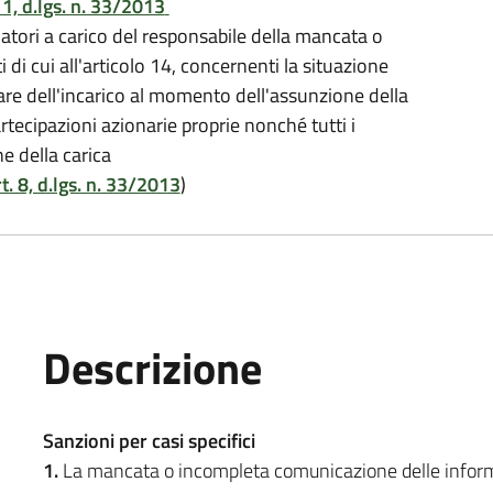
. 1, d.lgs. n. 33/2013
ori a carico del responsabile della mancata o
i cui all'articolo 14, concernenti la situazione
are dell'incarico al momento dell'assunzione della
partecipazioni azionarie proprie nonché tutti i
ne della carica
t. 8, d.lgs. n. 33/2013
)
Descrizione
Sanzioni per casi specifici
1.
La mancata o incompleta comunicazione delle informazio