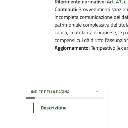
Riferimento normativo:
Art. 47, c
Contenuti:
Provvedimenti sanzionat
incompleta comunicazione dei dati d
patrimoniale complessiva del titol
carica, la titolarità di imprese, le 
compensi cui dà diritto l'assunzio
Aggiornamento:
Tempestivo (ex
ar
INDICE DELLA PAGINA
Descrizione