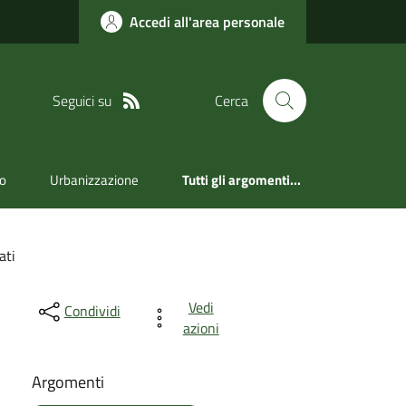
Accedi all'area personale
Seguici su
Cerca
ro
Urbanizzazione
Tutti gli argomenti...
ati
Vedi
Condividi
azioni
Argomenti