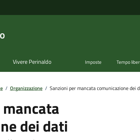
do
Vivere Perinaldo
Imposte
Tempo libe
te
/
Organizzazione
/
Sanzioni per mancata comunicazione dei d
r mancata
ne dei dati