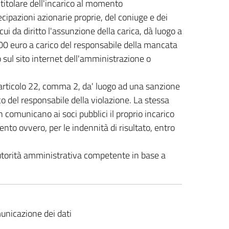
titolare dell'incarico al momento
tecipazioni azionarie proprie, del coniuge e dei
ui da diritto l'assunzione della carica, dà luogo a
0 euro a carico del responsabile della mancata
 sul sito internet dell'amministrazione o
l'articolo 22, comma 2, da' luogo ad una sanzione
 del responsabile della violazione. La stessa
 comunicano ai soci pubblici il proprio incarico
nto ovvero, per le indennità di risultato, entro
autorità amministrativa competente in base a
unicazione dei dati