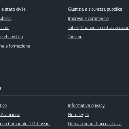
e stato civile
Giustizia e sicurezza pubblica
ubblici
Imprese e commercio
zioni
Tributi, finanze e contravvenzion
 urbanistica
Turismo
ne e formazione
I
tico
Informativa privacy
 Arancione
Note legali
orio Comunale G.D. Cassini
Dichiarazione di accessibilità