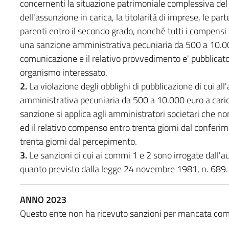
concernenti la situazione patrimoniale complessiva del 
dell'assunzione in carica, la titolarità di imprese, le par
parenti entro il secondo grado, nonché tutti i compensi c
una sanzione amministrativa pecuniaria da 500 a 10.00
comunicazione e il relativo provvedimento e' pubblicato
organismo interessato.
2.
La violazione degli obblighi di pubblicazione di cui al
amministrativa pecuniaria da 500 a 10.000 euro a carico
sanzione si applica agli amministratori societari che non
ed il relativo compenso entro trenta giorni dal conferime
trenta giorni dal percepimento.
3.
Le sanzioni di cui ai commi 1 e 2 sono irrogate dall'
quanto previsto dalla legge 24 novembre 1981, n. 689.
ANNO 2023
Questo ente non ha ricevuto sanzioni per mancata com