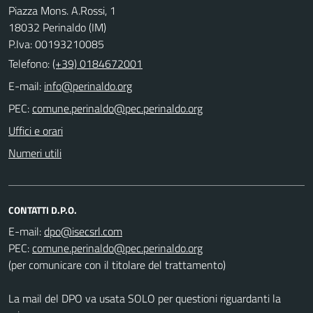
Piazza Mons. A.Rossi, 1
18032 Perinaldo (IM)
P.Iva: 00193210085
Telefono:
(+39) 0184672001
E-mail:
PEC:
Uffici e orari
Numeri utili
CONTATTI D.P.O.
E-mail:
PEC:
(per comunicare con il titolare del trattamento)
La mail del DPO va usata SOLO per questioni riguardanti la