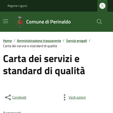
Regione Liguria
Comune di Perinaldo
Home
/
Amministrazione trasparente
/
Servizi erogati
/
Carta dei servizi e standard di qualità
Carta dei servizi e
standard di qualità
Condividi
Vedi azioni