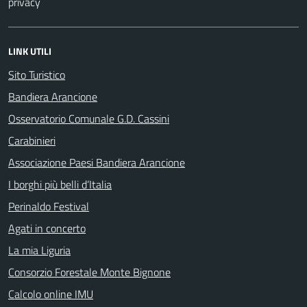
privacy
LINK UTILI
Sito Turistico
Bandiera Arancione
Osservatorio Comunale G.D. Cassini
Carabinieri
Associazione Paesi Bandiera Arancione
I borghi più belli d’Italia
Perinaldo Festival
Agati in concerto
La mia Liguria
Consorzio Forestale Monte Bignone
Calcolo online IMU