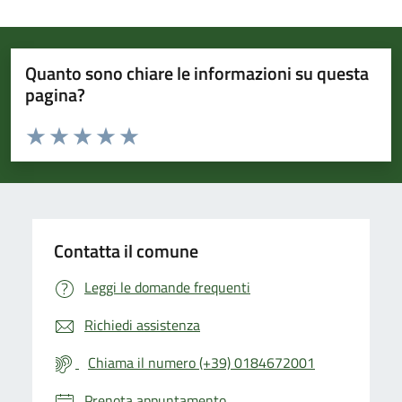
Quanto sono chiare le informazioni su questa
pagina?
Valuta da 1 a 5 stelle la pagina
Valuta 1 stelle su 5
Valuta 2 stelle su 5
Valuta 3 stelle su 5
Valuta 4 stelle su 5
Valuta 5 stelle su 5
Contatta il comune
Leggi le domande frequenti
Richiedi assistenza
Chiama il numero (+39) 0184672001
Prenota appuntamento