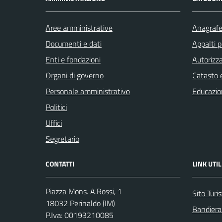
Aree amministrative
Anagrafe 
Documenti e dati
Appalti p
Enti e fondazioni
Autorizza
Organi di governo
Catasto e
Personale amministrativo
Educazio
Politici
Uffici
Segretario
CONTATTI
LINK UTIL
Piazza Mons. A.Rossi, 1
Sito Turis
18032 Perinaldo (IM)
Bandiera
P.Iva: 00193210085