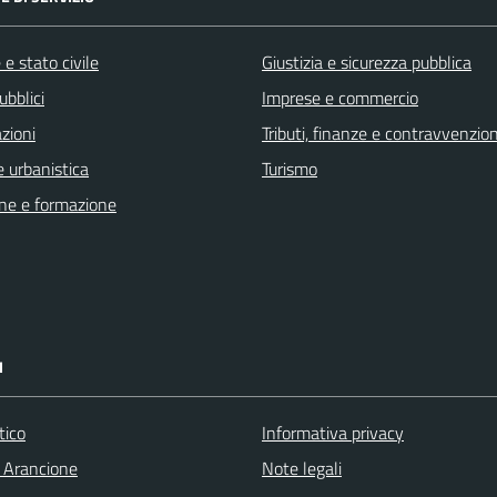
e stato civile
Giustizia e sicurezza pubblica
ubblici
Imprese e commercio
zioni
Tributi, finanze e contravvenzion
 urbanistica
Turismo
ne e formazione
I
tico
Informativa privacy
 Arancione
Note legali