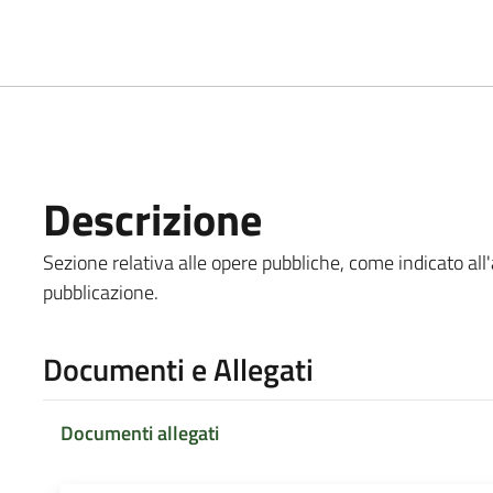
Descrizione
Sezione relativa alle opere pubbliche, come indicato all'
pubblicazione.
Documenti e Allegati
Documenti allegati