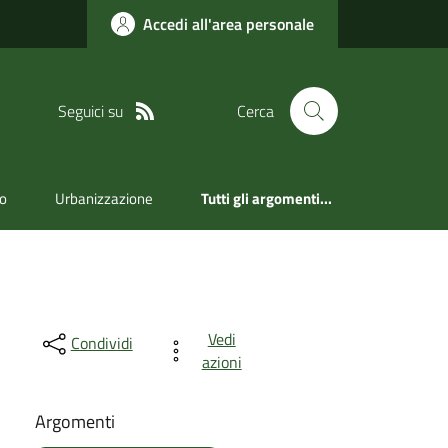
Accedi all'area personale
Seguici su
Cerca
ro
Urbanizzazione
Tutti gli argomenti...
Vedi
Condividi
azioni
Argomenti