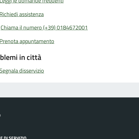
Leggi le domande frequenti
Richiedi assistenza
Chiama il numero (+39) 0184672001
Prenota appuntamento
blemi in città
Segnala disservizio
o
E DI SERVIZIO