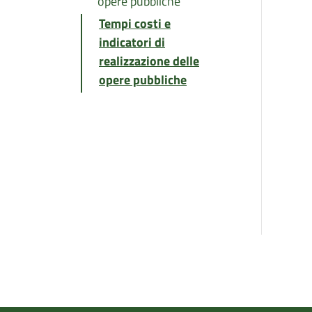
opere pubbliche
Tempi costi e
indicatori di
realizzazione delle
opere pubbliche