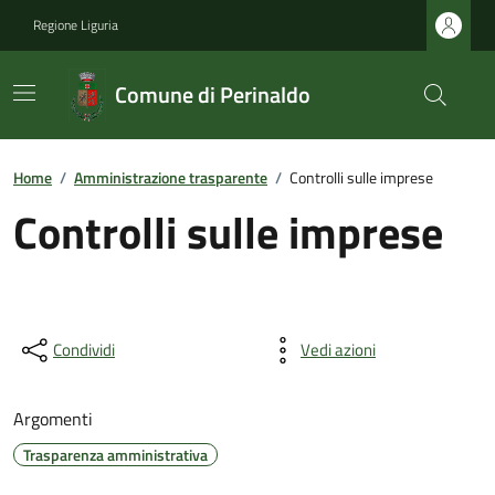
Regione Liguria
Comune di Perinaldo
Home
/
Amministrazione trasparente
/
Controlli sulle imprese
Controlli sulle imprese
Condividi
Vedi azioni
Argomenti
Trasparenza amministrativa