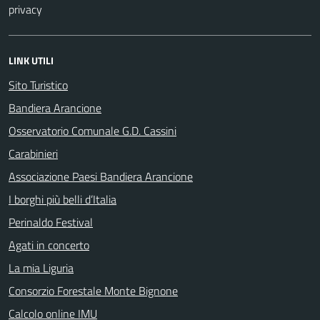
privacy
LINK UTILI
Sito Turistico
Bandiera Arancione
Osservatorio Comunale G.D. Cassini
Carabinieri
Associazione Paesi Bandiera Arancione
I borghi più belli d’Italia
Perinaldo Festival
Agati in concerto
La mia Liguria
Consorzio Forestale Monte Bignone
Calcolo online IMU