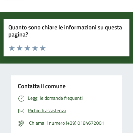
Quanto sono chiare le informazioni su questa
pagina?
Valuta da 1 a 5 stelle la pagina
Valuta 1 stelle su 5
Valuta 2 stelle su 5
Valuta 3 stelle su 5
Valuta 4 stelle su 5
Valuta 5 stelle su 5
Contatta il comune
Leggi le domande frequenti
Richiedi assistenza
Chiama il numero (+39) 0184672001