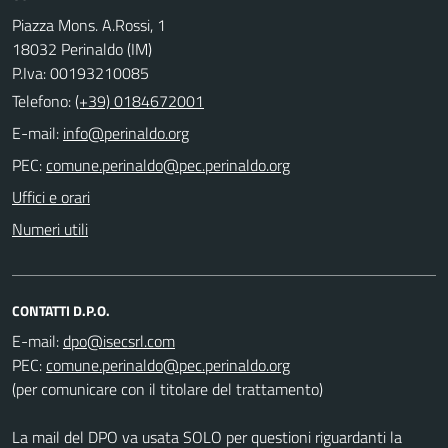
Piazza Mons. A.Rossi, 1
18032 Perinaldo (IM)
P.Iva: 00193210085
Telefono:
(+39) 0184672001
E-mail:
PEC:
Uffici e orari
Numeri utili
CONTATTI D.P.O.
E-mail:
PEC:
(per comunicare con il titolare del trattamento)
La mail del DPO va usata SOLO per questioni riguardanti la