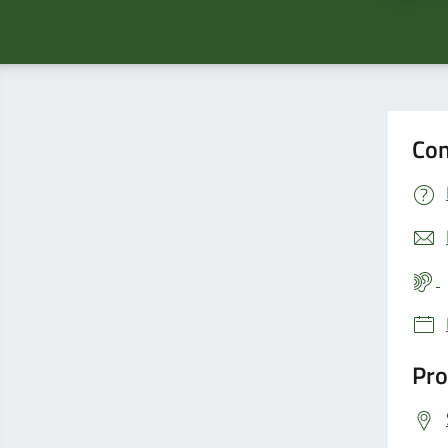
Con
Pro