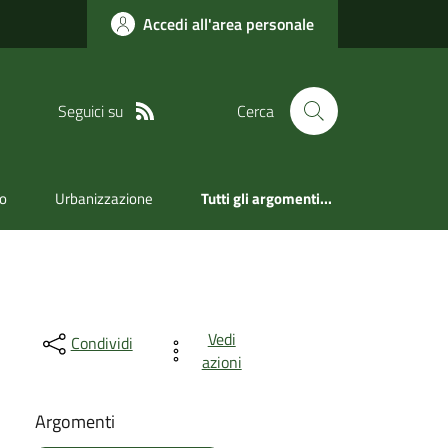
Accedi all'area personale
Seguici su
Cerca
ro
Urbanizzazione
Tutti gli argomenti...
Vedi
Condividi
azioni
Argomenti