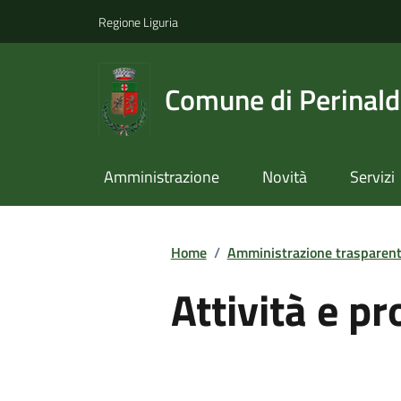
Regione Liguria
Comune di Perinal
Amministrazione
Novità
Servizi
Home
/
Amministrazione trasparen
Attività e p