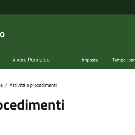
do
Vivere Perinaldo
Imposte
Tempo libe
te
/
Attività e procedimenti
rocedimenti