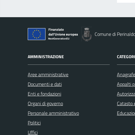
Comune di Perinald
AMMINISTRAZIONE
CATEGORI
Aree amministrative
Anagrafe 
Documenti e dati
Appalti p
Enti e fondazioni
Autorizza
Organi di governo
Catasto e
Personale amministrativo
Educazio
Politici
Uffici