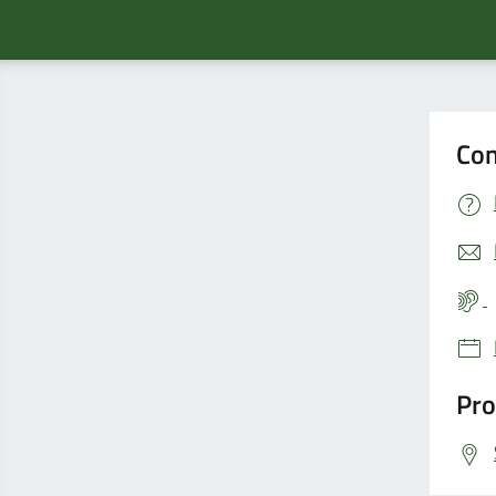
Con
Pro