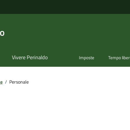
do
Vivere Perinaldo
Imposte
Tempo libe
te
/
Personale