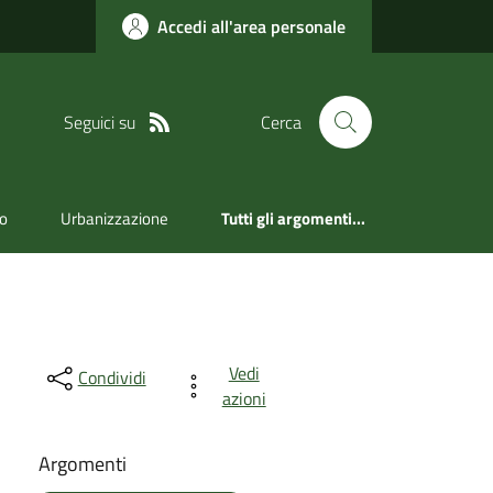
Accedi all'area personale
Seguici su
Cerca
ro
Urbanizzazione
Tutti gli argomenti...
Vedi
Condividi
azioni
Argomenti