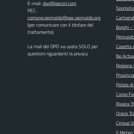
E-mail:
Sportello
PEC:
Cartograf
(per comunicare con il titolare del
Borghi - 
trattamento)
Perinald
La mail del DPO va usata SOLO per
Casetta 
questioni riguardanti la privacy
Be Active
Regione 
Provincia
Polizia d
Corpo Fo
Riviera T
Orario Tr
Cinque Va
Il Meteo