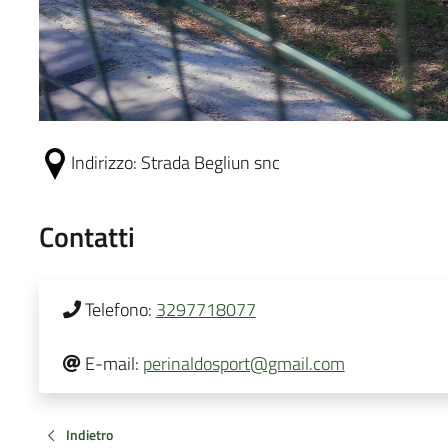
Indirizzo:
Strada Begliun snc
Contatti
Telefono:
3297718077
E-mail:
perinaldosport@gmail.com
Indietro