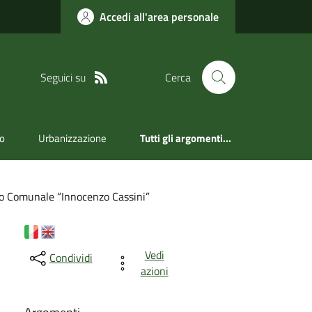
Accedi all'area personale
Seguici su
Cerca
ro
Urbanizzazione
Tutti gli argomenti...
o Comunale “Innocenzo Cassini”
Vedi
Condividi
azioni