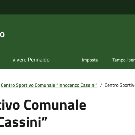
do
Vivere Perinaldo
Imposte
Tempo libe
Centro Sportivo Comunale “Innocenzo Cassini”
/
Centro Sportiv
tivo Comunale
Cassini”