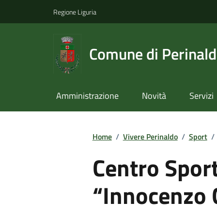
Regione Liguria
Comune di Perinal
Amministrazione
Novità
Servizi
Home
/
Vivere Perinaldo
/
Sport
/
Centro Spor
“Innocenzo 