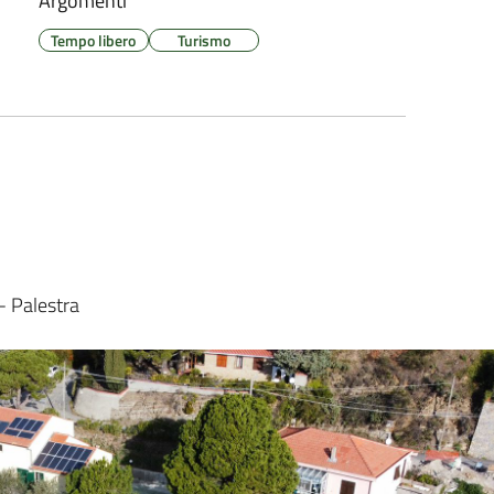
Argomenti
Tempo libero
Turismo
- Palestra