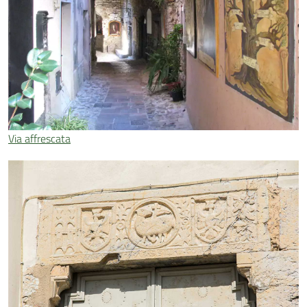
Via affrescata