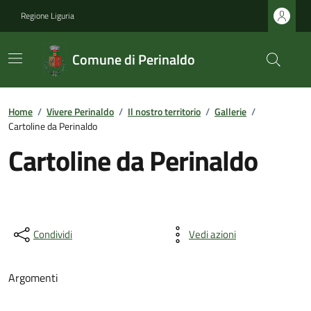
Regione Liguria
Comune di Perinaldo
Home
/
Vivere Perinaldo
/
Il nostro territorio
/
Gallerie
/
Cartoline da Perinaldo
Cartoline da Perinaldo
Condividi
Vedi azioni
Argomenti