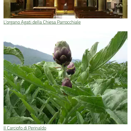
L'organo Agati della Chiesa Parrocchiale
Il Carciofo di Perinaldo