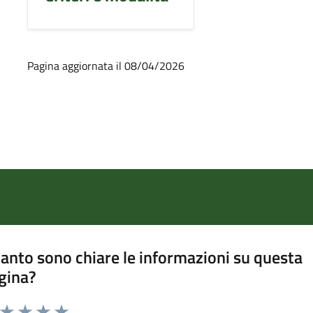
Pagina aggiornata il 08/04/2026
anto sono chiare le informazioni su questa
gina?
a da 1 a 5 stelle la pagina