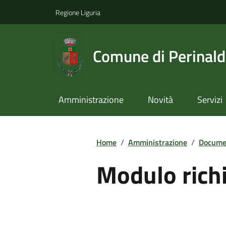
Regione Liguria
Comune di Perinal
Amministrazione
Novità
Servizi
Home
/
Amministrazione
/
Documen
Modulo richi