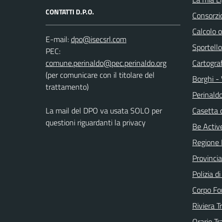
CONTATTI D.P.O.
Consorzi
Calcolo 
E-mail:
Sportello
PEC:
Cartograf
(per comunicare con il titolare del
Borghi - 
trattamento)
Perinald
La mail del DPO va usata SOLO per
Casetta 
questioni riguardanti la privacy
Be Active
Regione 
Provincia
Polizia d
Corpo Fo
Riviera T
Orario Tr