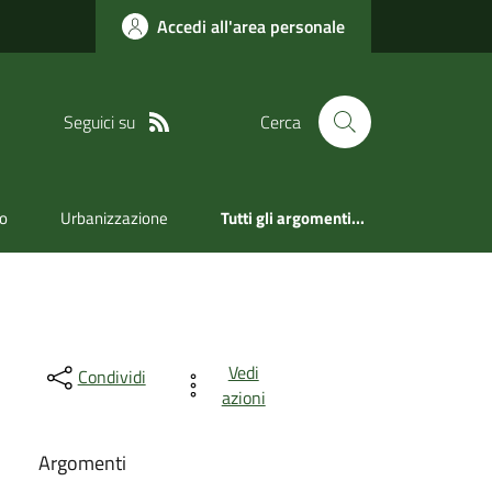
Accedi all'area personale
Seguici su
Cerca
ro
Urbanizzazione
Tutti gli argomenti...
Vedi
Condividi
azioni
Argomenti