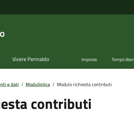
do
Vivere Perinaldo
Imposte
Tempo libe
ti e dati
/
Modulistica
/
Modulo richiesta contributi
esta contributi