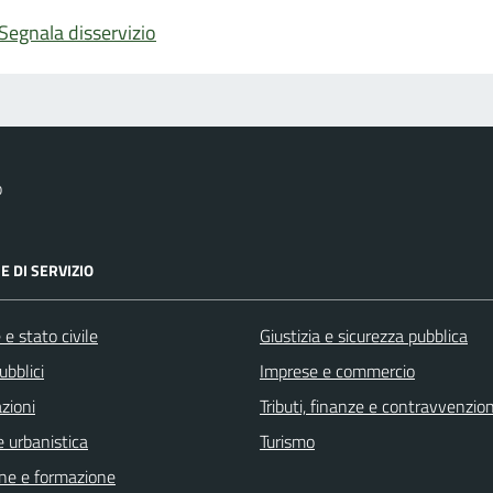
Segnala disservizio
o
E DI SERVIZIO
e stato civile
Giustizia e sicurezza pubblica
ubblici
Imprese e commercio
zioni
Tributi, finanze e contravvenzion
 urbanistica
Turismo
ne e formazione