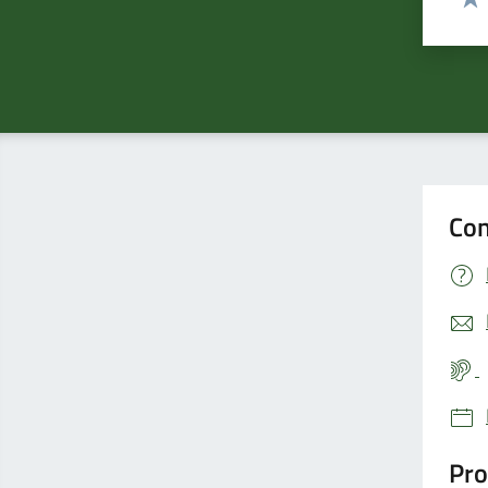
Valu
Con
Pro