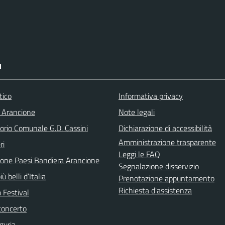
I
tico
Informativa privacy
 Arancione
Note legali
orio Comunale G.D. Cassini
Dichiarazione di accessibilità
Amministrazione trasparente
ri
Leggi le FAQ
ione Paesi Bandiera Arancione
Segnalazione disservizio
iù belli d’Italia
Prenotazione appuntamento
Richiesta d'assistenza
 Festival
concerto
guria