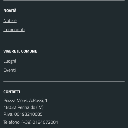
NOVITÀ
Notizie
Comunicati
VIVERE IL COMUNE
Luoghi
Eventi
CONTATTI
Piazza Mons. A.Rossi, 1
18032 Perinaldo (IM)
P.Iva: 00193210085
Telefono:
(+39) 0184672001