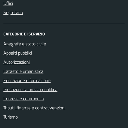
Uffici
Segretario
CATEGORIE DI SERVIZIO
Anagrafe e stato civile
Appalti pubblici
Autorizzazioni
Catasto e urbanistica
Educazione e formazione
Giustizia e sicurezza pubblica
Imprese e commercio
Tributi, finanze e contravvenzioni
Turismo