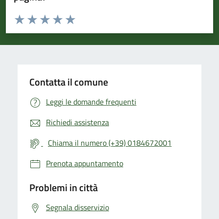
Valuta da 1 a 5 stelle la pagina
Valuta 1 stelle su 5
Valuta 2 stelle su 5
Valuta 3 stelle su 5
Valuta 4 stelle su 5
Valuta 5 stelle su 5
Contatta il comune
Leggi le domande frequenti
Richiedi assistenza
Chiama il numero (+39) 0184672001
Prenota appuntamento
Problemi in città
Segnala disservizio