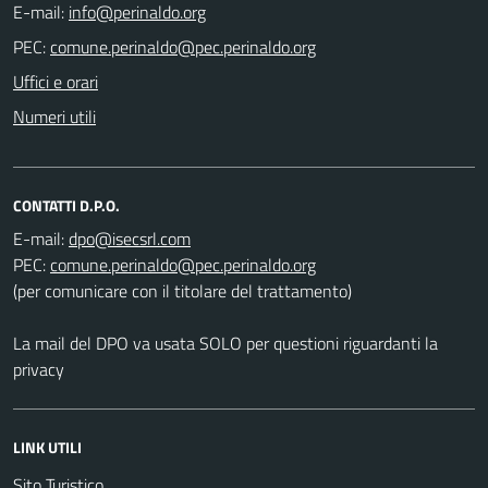
E-mail:
PEC:
Uffici e orari
Numeri utili
CONTATTI D.P.O.
E-mail:
PEC:
(per comunicare con il titolare del trattamento)
La mail del DPO va usata SOLO per questioni riguardanti la
privacy
LINK UTILI
Sito Turistico