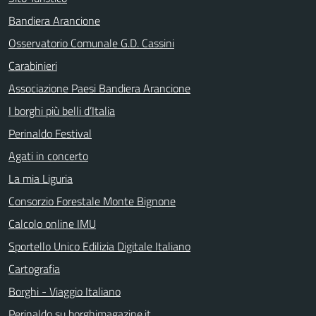
Bandiera Arancione
Osservatorio Comunale G.D. Cassini
Carabinieri
Associazione Paesi Bandiera Arancione
I borghi più belli d’Italia
Perinaldo Festival
Agati in concerto
La mia Liguria
Consorzio Forestale Monte Bignone
Calcolo online IMU
Sportello Unico Edilizia Digitale Italiano
Cartografia
Borghi - Viaggio Italiano
Perinaldo su borghimagazine.it