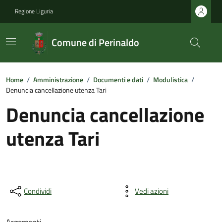
Regione Liguria
Comune di Perinaldo
Home
/
Amministrazione
/
Documenti e dati
/
Modulistica
/
Denuncia cancellazione utenza Tari
Denuncia cancellazione
utenza Tari
Condividi
Vedi azioni