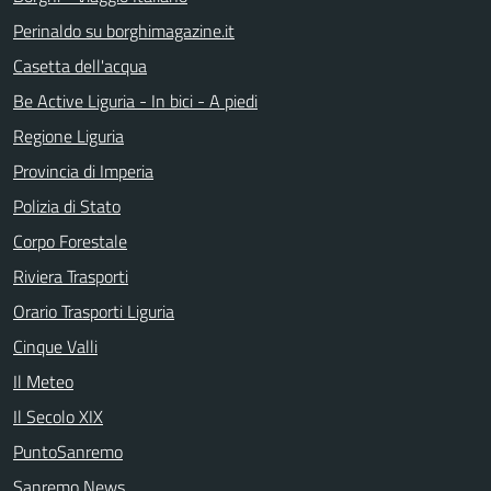
Perinaldo su borghimagazine.it
Casetta dell'acqua
Be Active Liguria - In bici - A piedi
Regione Liguria
Provincia di Imperia
Polizia di Stato
Corpo Forestale
Riviera Trasporti
Orario Trasporti Liguria
Cinque Valli
Il Meteo
Il Secolo XIX
PuntoSanremo
Sanremo News