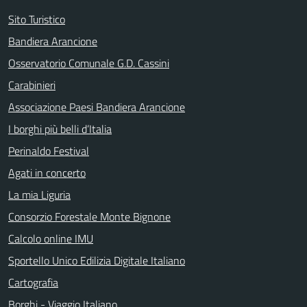
Sito Turistico
Bandiera Arancione
Osservatorio Comunale G.D. Cassini
Carabinieri
Associazione Paesi Bandiera Arancione
I borghi più belli d’Italia
Perinaldo Festival
Agati in concerto
La mia Liguria
Consorzio Forestale Monte Bignone
Calcolo online IMU
Sportello Unico Edilizia Digitale Italiano
Cartografia
Borghi - Viaggio Italiano