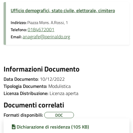
Ufficio demografici, stato civile, elettorale, cimitero
Indirizzo:
Piazza Mons. A.Rossi, 1
0184672001
Telefono:
anagrafe@perinaldo.org
Email:
Informazioni Documento
Data Documento:
10/12/2022
Tipologia Documento:
Modulistica
Licenza Distribuzione:
Licenza aperta
Documenti correlati
Formati disponibili:
DOC
Dichiarazione di residenza (105 KB)