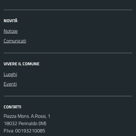
NOVITÀ
Notizie
Comunicati
VIVERE IL COMUNE
Luoghi
Eventi
CONTATTI
Piazza Mons. A.Rossi, 1
18032 Perinaldo (IM)
P.Iva: 00193210085