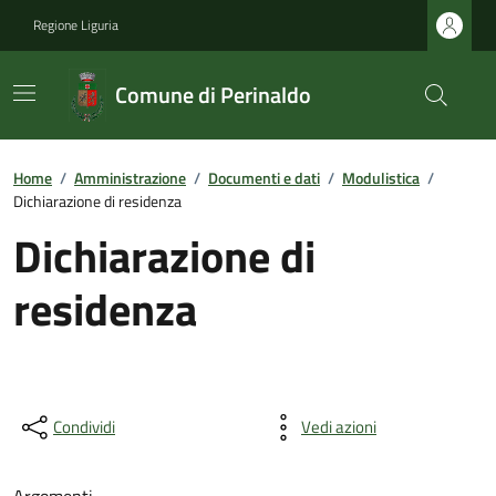
Regione Liguria
Comune di Perinaldo
Home
/
Amministrazione
/
Documenti e dati
/
Modulistica
/
Dichiarazione di residenza
Dichiarazione di
residenza
Condividi
Vedi azioni