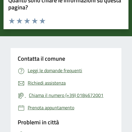
Quanto sono chiare le informazioni su questa
pagina?
Valuta da 1 a 5 stelle la pagina
Valuta 1 stelle su 5
Valuta 2 stelle su 5
Valuta 3 stelle su 5
Valuta 4 stelle su 5
Valuta 5 stelle su 5
Contatta il comune
Leggi le domande frequenti
Richiedi assistenza
Chiama il numero (+39) 0184672001
Prenota appuntamento
Problemi in città