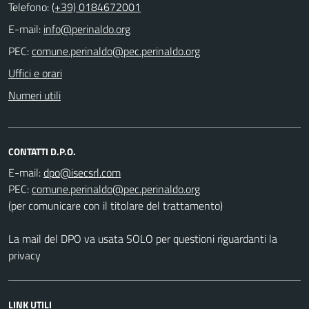
Telefono:
(+39) 0184672001
E-mail:
PEC:
Uffici e orari
Numeri utili
CONTATTI D.P.O.
E-mail:
PEC:
(per comunicare con il titolare del trattamento)
La mail del DPO va usata SOLO per questioni riguardanti la
privacy
LINK UTILI