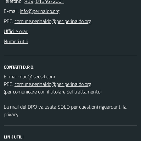
Telefono:
(+39) 0184672001
E-mail:
PEC:
Uffici e orari
Numeri utili
CONTATTI D.P.O.
E-mail:
PEC:
(per comunicare con il titolare del trattamento)
La mail del DPO va usata SOLO per questioni riguardanti la
privacy
LINK UTILI