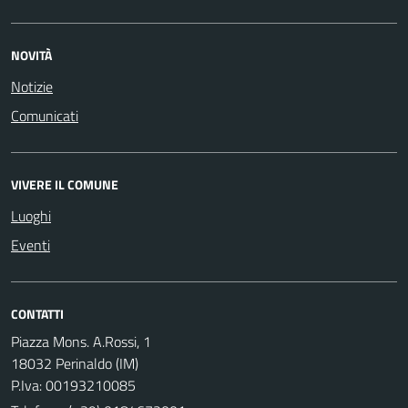
NOVITÀ
Notizie
Comunicati
VIVERE IL COMUNE
Luoghi
Eventi
CONTATTI
Piazza Mons. A.Rossi, 1
18032 Perinaldo (IM)
P.Iva: 00193210085