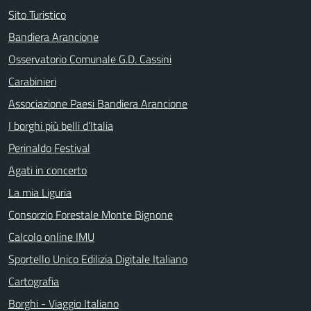
Sito Turistico
Bandiera Arancione
Osservatorio Comunale G.D. Cassini
Carabinieri
Associazione Paesi Bandiera Arancione
I borghi più belli d’Italia
Perinaldo Festival
Agati in concerto
La mia Liguria
Consorzio Forestale Monte Bignone
Calcolo online IMU
Sportello Unico Edilizia Digitale Italiano
Cartografia
Borghi - Viaggio Italiano