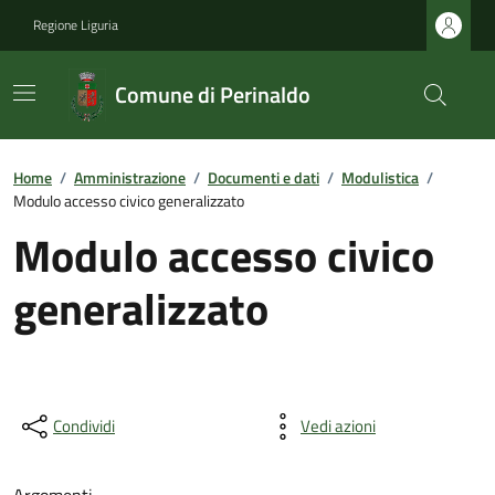
Regione Liguria
Comune di Perinaldo
Home
/
Amministrazione
/
Documenti e dati
/
Modulistica
/
Modulo accesso civico generalizzato
Modulo accesso civico
generalizzato
Condividi
Vedi azioni