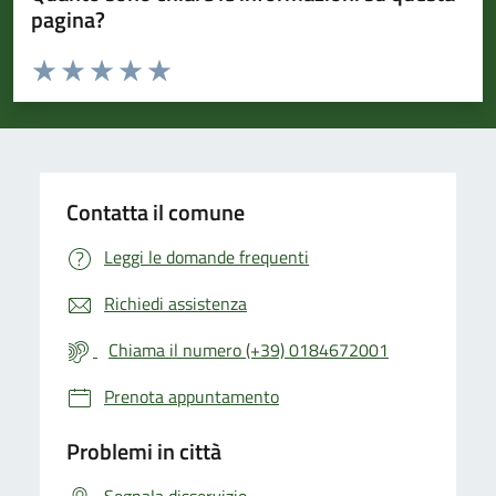
pagina?
Valuta da 1 a 5 stelle la pagina
Valuta 1 stelle su 5
Valuta 2 stelle su 5
Valuta 3 stelle su 5
Valuta 4 stelle su 5
Valuta 5 stelle su 5
Contatta il comune
Leggi le domande frequenti
Richiedi assistenza
Chiama il numero (+39) 0184672001
Prenota appuntamento
Problemi in città
Segnala disservizio