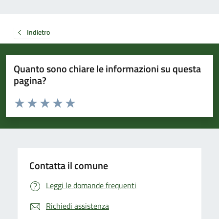
Indietro
Quanto sono chiare le informazioni su questa
pagina?
Valuta da 1 a 5 stelle la pagina
Valuta 1 stelle su 5
Valuta 2 stelle su 5
Valuta 3 stelle su 5
Valuta 4 stelle su 5
Valuta 5 stelle su 5
Contatta il comune
Leggi le domande frequenti
Richiedi assistenza