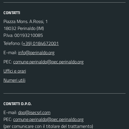
CONTATTI
Piazza Mons. A.Rossi, 1
18032 Perinaldo (IM)
P.Iva: 00193210085
Telefono:
(+39) 0184672001
E-mail:
PEC:
Uffici e orari
Numeri utili
CONTATTI D.P.O.
E-mail:
PEC:
(per comunicare con il titolare del trattamento)