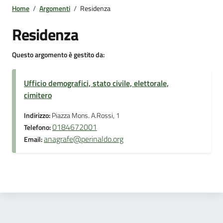
Home
/
Argomenti
/
Residenza
Residenza
Questo argomento è gestito da:
Ufficio demografici, stato civile, elettorale,
cimitero
Indirizzo:
Piazza Mons. A.Rossi, 1
0184672001
Telefono:
anagrafe@perinaldo.org
Email: