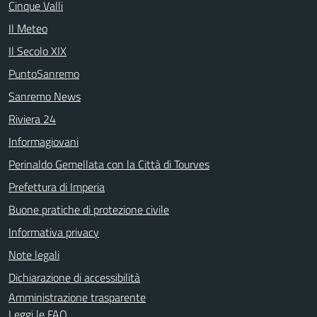
Cinque Valli
Il Meteo
Il Secolo XIX
PuntoSanremo
Sanremo News
Riviera 24
Informagiovani
Perinaldo Gemellata con la Città di Tourves
Prefettura di Imperia
Buone pratiche di protezione civile
Informativa privacy
Note legali
Dichiarazione di accessibilità
Amministrazione trasparente
Leggi le FAQ