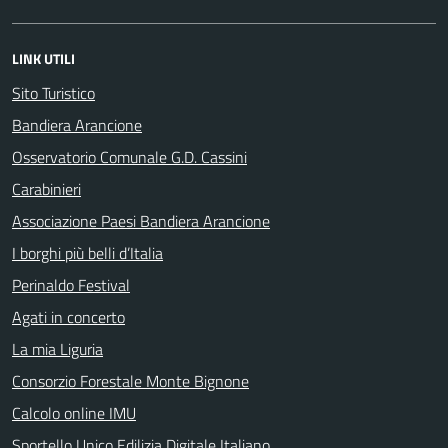
LINK UTILI
Sito Turistico
Bandiera Arancione
Osservatorio Comunale G.D. Cassini
Carabinieri
Associazione Paesi Bandiera Arancione
I borghi più belli d’Italia
Perinaldo Festival
Agati in concerto
La mia Liguria
Consorzio Forestale Monte Bignone
Calcolo online IMU
Sportello Unico Edilizia Digitale Italiano