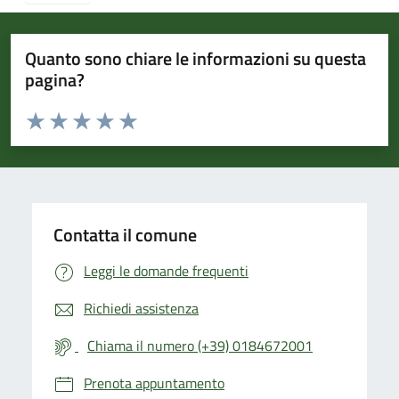
Quanto sono chiare le informazioni su questa
pagina?
Valuta da 1 a 5 stelle la pagina
Valuta 1 stelle su 5
Valuta 2 stelle su 5
Valuta 3 stelle su 5
Valuta 4 stelle su 5
Valuta 5 stelle su 5
Contatta il comune
Leggi le domande frequenti
Richiedi assistenza
Chiama il numero (+39) 0184672001
Prenota appuntamento