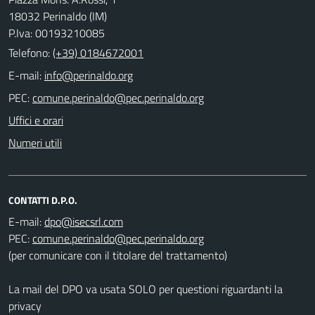
18032 Perinaldo (IM)
P.Iva: 00193210085
Telefono:
(+39) 0184672001
E-mail:
PEC:
Uffici e orari
Numeri utili
CONTATTI D.P.O.
E-mail:
PEC:
(per comunicare con il titolare del trattamento)
La mail del DPO va usata SOLO per questioni riguardanti la
privacy