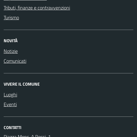
Tributi, finanze e contravvenzioni
Turismo
NOVITÀ
Notizie
Comunicati
VIVERE IL COMUNE
Luoghi
Eventi
CONTATTI
Piazza Mons. A.Rossi, 1