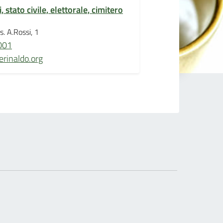
 stato civile, elettorale, cimitero
. A.Rossi, 1
001
rinaldo.org