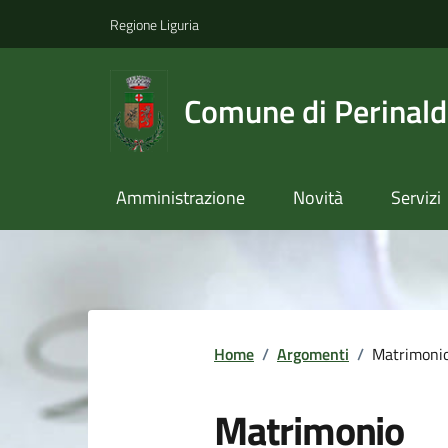
Regione Liguria
Comune di Perinal
Amministrazione
Novità
Servizi
Home
/
Argomenti
/
Matrimoni
Matrimonio