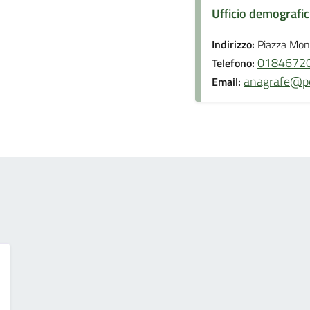
Ufficio demografici,
Indirizzo:
Piazza Mons
0184672
Telefono:
anagrafe@pe
Email: