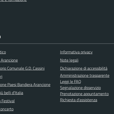
I
tico
Informativa privacy
 Arancione
Note legali
orio Comunale G.D. Cassini
Dichiarazione di accessibilità
Amministrazione trasparente
ri
Leggi le FAQ
ione Paesi Bandiera Arancione
Segnalazione disservizio
iù belli d’Italia
Prenotazione appuntamento
Richiesta d'assistenza
 Festival
concerto