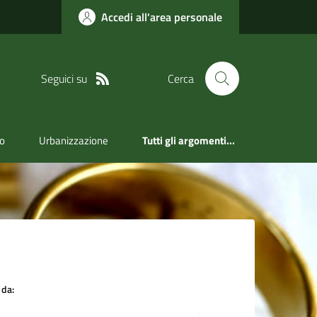
Accedi all'area personale
Seguici su
Cerca
ro
Urbanizzazione
Tutti gli argomenti...
 da: