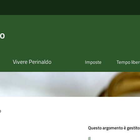
do
Vivere Perinaldo
Imposte
Tempo libe
o
Questo argomento è gestito