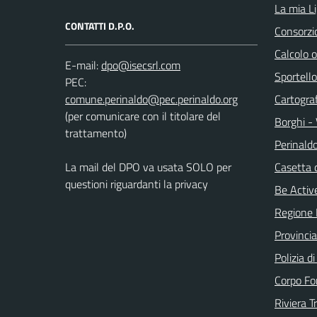
La mia Li
CONTATTI D.P.O.
Consorzi
Calcolo 
E-mail:
Sportello
PEC:
Cartograf
(per comunicare con il titolare del
Borghi - 
trattamento)
Perinald
La mail del DPO va usata SOLO per
Casetta 
questioni riguardanti la privacy
Be Active
Regione 
Provincia
Polizia d
Corpo Fo
Riviera T