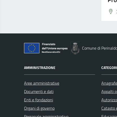
Comune di Perinald
AMMINISTRAZIONE
CATEGORI
Aree amministrative
Anagrafe 
Documenti e dati
Appalti p
Enti e fondazioni
Autorizza
Organi di governo
Catasto e
Personale amministrativo
Educazio