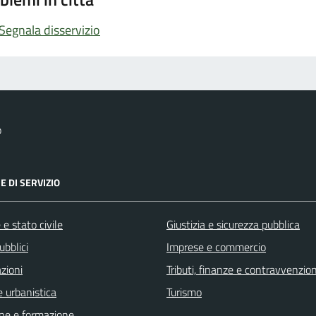
Segnala disservizio
o
E DI SERVIZIO
e stato civile
Giustizia e sicurezza pubblica
ubblici
Imprese e commercio
zioni
Tributi, finanze e contravvenzion
 urbanistica
Turismo
ne e formazione