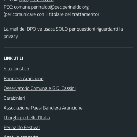
PEC:
(per comunicare con il titolare del trattamento)
La mail del DPO va usata SOLO per questioni riguardanti la
privacy
LINK UTILI
Sito Turistico
Bandiera Arancione
Osservatorio Comunale G.D. Cassini
Carabinieri
Associazione Paesi Bandiera Arancione
I borghi più belli d’Italia
Perinaldo Festival
Agati in concerto