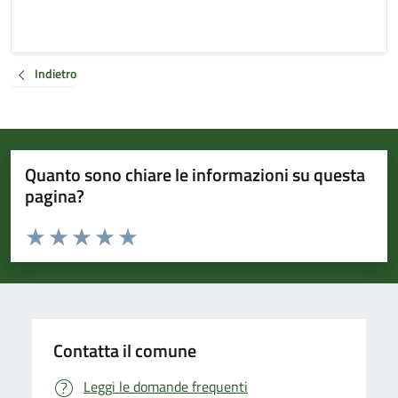
Indietro
Quanto sono chiare le informazioni su questa
pagina?
Valuta da 1 a 5 stelle la pagina
Valuta 1 stelle su 5
Valuta 2 stelle su 5
Valuta 3 stelle su 5
Valuta 4 stelle su 5
Valuta 5 stelle su 5
Contatta il comune
Leggi le domande frequenti