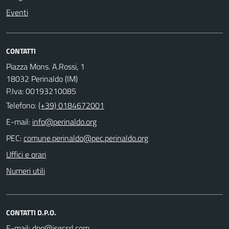
Eventi
CONTATTI
Piazza Mons. A.Rossi, 1
18032 Perinaldo (IM)
P.Iva: 00193210085
Telefono:
(+39) 0184672001
E-mail:
PEC:
Uffici e orari
Numeri utili
CONTATTI D.P.O.
E-mail: