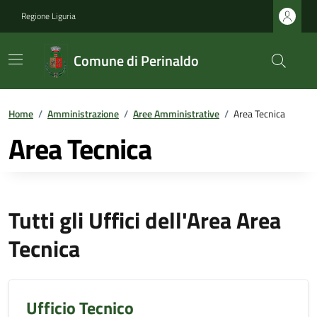
Regione Liguria
Comune di Perinaldo
Home
/
Amministrazione
/
Aree Amministrative
/
Area Tecnica
Area Tecnica
Tutti gli Uffici dell'Area Area
Tecnica
Ufficio Tecnico