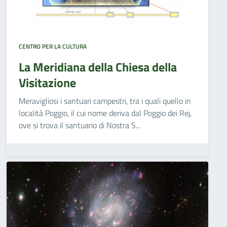
CENTRO PER LA CULTURA
La Meridiana della Chiesa della
Visitazione
Meravigliosi i santuari campestri, tra i quali quello in
località Poggio, il cui nome deriva dal Poggio dei Rej,
ove si trova il santuario di Nostra S...