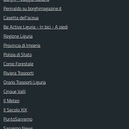
Perinaldo su borghimagazine.it
Casetta dell'acqua
Be Active Liguria - In bici - A piedi
Regione Liguria
Provincia di Imperia
Polizia di Stato
Corpo Forestale
Riviera Trasporti
Orario Trasporti Liguria
Cinque Valli
Il Meteo
Il Secolo XIX
PuntoSanremo
Sanremo News