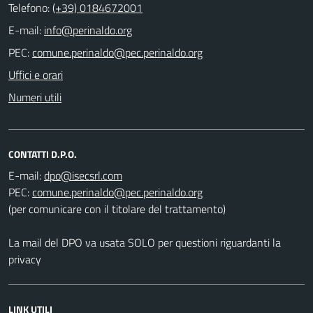
Telefono:
(+39) 0184672001
E-mail:
PEC:
Uffici e orari
Numeri utili
CONTATTI D.P.O.
E-mail:
PEC:
(per comunicare con il titolare del trattamento)
La mail del DPO va usata SOLO per questioni riguardanti la
privacy
LINK UTILI