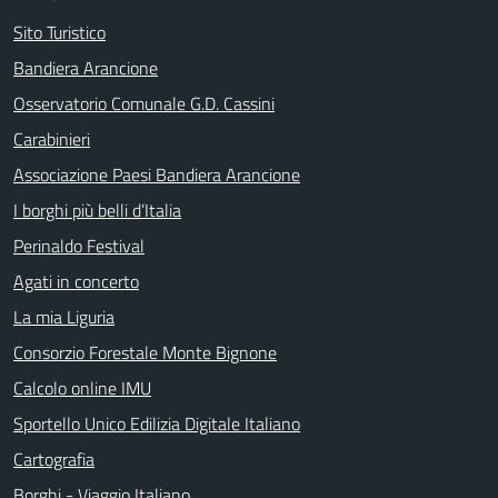
Sito Turistico
Bandiera Arancione
Osservatorio Comunale G.D. Cassini
Carabinieri
Associazione Paesi Bandiera Arancione
I borghi più belli d’Italia
Perinaldo Festival
Agati in concerto
La mia Liguria
Consorzio Forestale Monte Bignone
Calcolo online IMU
Sportello Unico Edilizia Digitale Italiano
Cartografia
Borghi - Viaggio Italiano