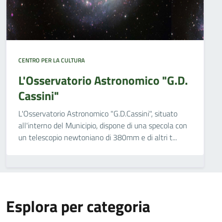
CENTRO PER LA CULTURA
L'Osservatorio Astronomico "G.D.
Cassini"
L'Osservatorio Astronomico "G.D.Cassini", situato
all'interno del Municipio, dispone di una specola con
un telescopio newtoniano di 380mm e di altri t...
Esplora per categoria