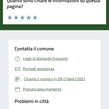
Quanto sono chiare le informazioni su questa
pagina?
Valuta da 1 a 5 stelle la pagina
Valuta 1 stelle su 5
Valuta 2 stelle su 5
Valuta 3 stelle su 5
Valuta 4 stelle su 5
Valuta 5 stelle su 5
Contatta il comune
Leggi le domande frequenti
Richiedi assistenza
Chiama il numero (+39) 0184672001
Prenota appuntamento
Problemi in città