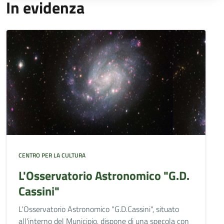
In evidenza
CENTRO PER LA CULTURA
L'Osservatorio Astronomico "G.D.
Cassini"
L'Osservatorio Astronomico "G.D.Cassini", situato
all'interno del Municipio, dispone di una specola con