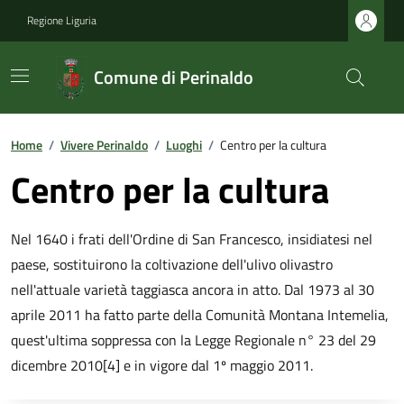
Regione Liguria
Comune di Perinaldo
Home
/
Vivere Perinaldo
/
Luoghi
/
Centro per la cultura
Centro per la cultura
Nel 1640 i frati dell'Ordine di San Francesco, insidiatesi nel
paese, sostituirono la coltivazione dell'ulivo olivastro
nell'attuale varietà taggiasca ancora in atto. Dal 1973 al 30
aprile 2011 ha fatto parte della Comunità Montana Intemelia,
quest'ultima soppressa con la Legge Regionale n° 23 del 29
dicembre 2010[4] e in vigore dal 1º maggio 2011.