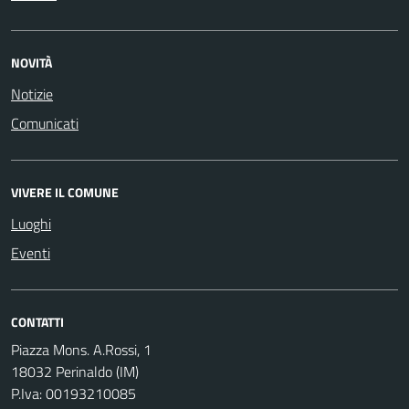
NOVITÀ
Notizie
Comunicati
VIVERE IL COMUNE
Luoghi
Eventi
CONTATTI
Piazza Mons. A.Rossi, 1
18032 Perinaldo (IM)
P.Iva: 00193210085