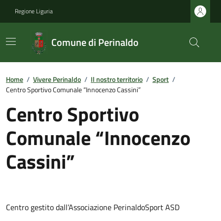
Regione Liguria
Comune di Perinaldo
Home
/
Vivere Perinaldo
/
Il nostro territorio
/
Sport
/
Centro Sportivo Comunale “Innocenzo Cassini”
Centro Sportivo
Comunale “Innocenzo
Cassini”
Centro gestito dall’Associazione PerinaldoSport ASD