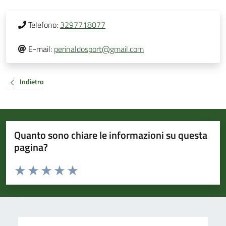
Telefono:
3297718077
E-mail:
perinaldosport@gmail.com
Indietro
Quanto sono chiare le informazioni su questa
pagina?
Valuta da 1 a 5 stelle la pagina
Valuta 1 stelle su 5
Valuta 2 stelle su 5
Valuta 3 stelle su 5
Valuta 4 stelle su 5
Valuta 5 stelle su 5