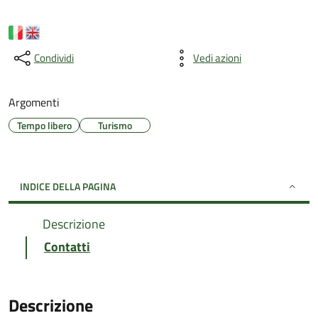
Condividi
Vedi azioni
Argomenti
Tempo libero
Turismo
INDICE DELLA PAGINA
Descrizione
Contatti
Descrizione