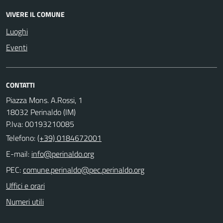
VIVERE IL COMUNE
Luoghi
Eventi
CONTATTI
Piazza Mons. A.Rossi, 1
18032 Perinaldo (IM)
P.Iva: 00193210085
Telefono:
(+39) 0184672001
E-mail:
PEC:
Uffici e orari
Numeri utili