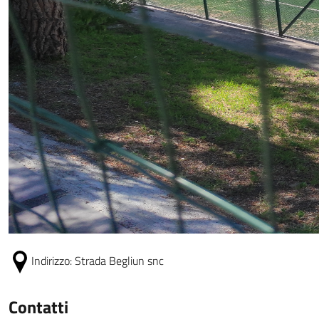
Indirizzo:
Strada Begliun snc
Contatti