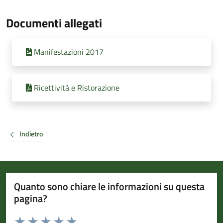
Documenti allegati
Manifestazioni 2017
Ricettività e Ristorazione
Indietro
Quanto sono chiare le informazioni su questa
pagina?
Valuta da 1 a 5 stelle la pagina