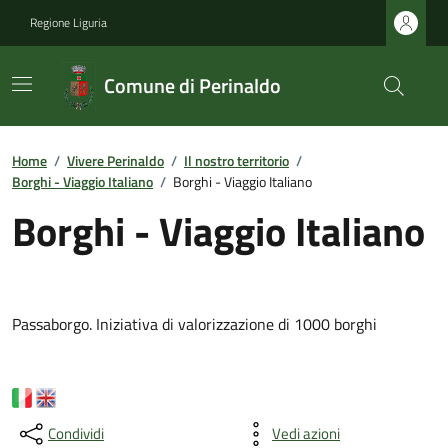
Regione Liguria
Comune di Perinaldo
Home
/
Vivere Perinaldo
/
Il nostro territorio
/
Borghi - Viaggio Italiano
/
Borghi - Viaggio Italiano
Borghi - Viaggio Italiano
Passaborgo. Iniziativa di valorizzazione di 1000 borghi
Condividi
Vedi azioni