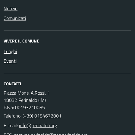
Notizie
Comunicati
VIVERE IL COMUNE
Luoghi
Eventi
CONTATTI
Piazza Mons. A.Rossi, 1
18032 Perinaldo (IM)
P.Iva: 00193210085
Telefono:
(+39) 0184672001
E-mail:
PEC: