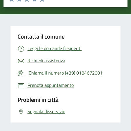
Valuta 1 stelle su 5
Valuta 2 stelle su 5
Valuta 3 stelle su 5
Valuta 4 stelle su 5
Valuta 5 stelle su 5
Contatta il comune
Leggi le domande frequenti
Richiedi assistenza
Chiama il numero (+39) 0184672001
Prenota appuntamento
Problemi in città
Segnala disservizio