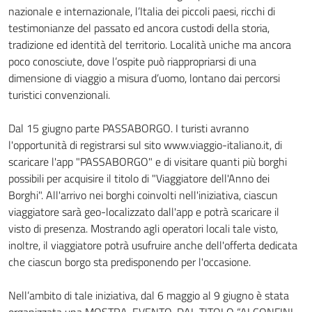
nazionale e internazionale, l’Italia dei piccoli paesi, ricchi di
testimonianze del passato ed ancora custodi della storia,
tradizione ed identità del territorio. Località uniche ma ancora
poco conosciute, dove l’ospite può riappropriarsi di una
dimensione di viaggio a misura d’uomo, lontano dai percorsi
turistici convenzionali.
Dal 15 giugno parte PASSABORGO. I turisti avranno
l'opportunità di registrarsi sul sito www.viaggio-italiano.it, di
scaricare l'app "PASSABORGO" e di visitare quanti più borghi
possibili per acquisire il titolo di "Viaggiatore dell'Anno dei
Borghi". All'arrivo nei borghi coinvolti nell'iniziativa, ciascun
viaggiatore sarà geo-localizzato dall'app e potrà scaricare il
visto di presenza. Mostrando agli operatori locali tale visto,
inoltre, il viaggiatore potrà usufruire anche dell'offerta dedicata
che ciascun borgo sta predisponendo per l'occasione.
Nell’ambito di tale iniziativa, dal 6 maggio al 9 giugno è stata