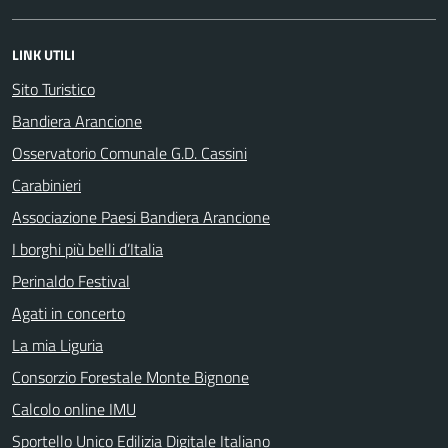
LINK UTILI
Sito Turistico
Bandiera Arancione
Osservatorio Comunale G.D. Cassini
Carabinieri
Associazione Paesi Bandiera Arancione
I borghi più belli d’Italia
Perinaldo Festival
Agati in concerto
La mia Liguria
Consorzio Forestale Monte Bignone
Calcolo online IMU
Sportello Unico Edilizia Digitale Italiano