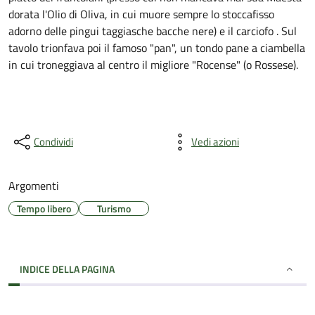
dorata l'Olio di Oliva, in cui muore sempre lo stoccafisso
adorno delle pingui taggiasche bacche nere) e il carciofo . Sul
tavolo trionfava poi il famoso "pan", un tondo pane a ciambella
in cui troneggiava al centro il migliore "Rocense" (o Rossese).
Condividi
Vedi azioni
Argomenti
Tempo libero
Turismo
INDICE DELLA PAGINA