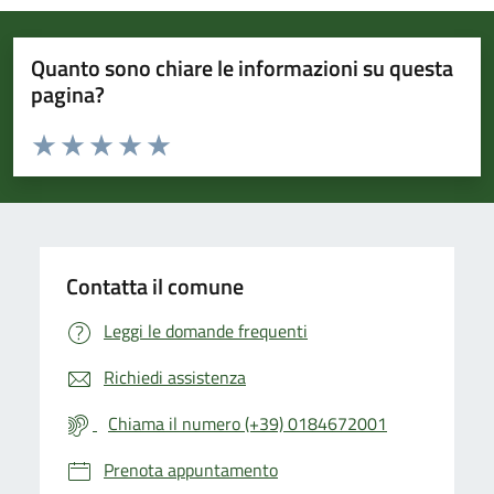
Quanto sono chiare le informazioni su questa
pagina?
Valuta da 1 a 5 stelle la pagina
Valuta 1 stelle su 5
Valuta 2 stelle su 5
Valuta 3 stelle su 5
Valuta 4 stelle su 5
Valuta 5 stelle su 5
Contatta il comune
Leggi le domande frequenti
Richiedi assistenza
Chiama il numero (+39) 0184672001
Prenota appuntamento