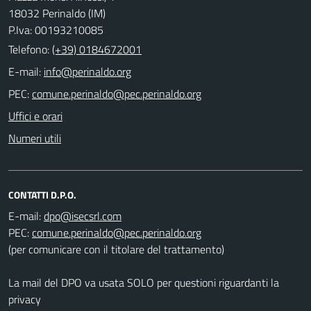
18032 Perinaldo (IM)
P.Iva: 00193210085
Telefono:
(+39) 0184672001
E-mail:
PEC:
Uffici e orari
Numeri utili
CONTATTI D.P.O.
E-mail:
PEC:
(per comunicare con il titolare del trattamento)
La mail del DPO va usata SOLO per questioni riguardanti la
privacy