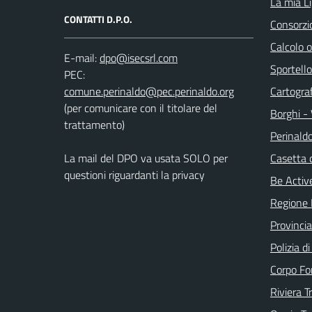
La mia Li
CONTATTI D.P.O.
Consorzi
Calcolo 
E-mail:
Sportello
PEC:
Cartograf
(per comunicare con il titolare del
Borghi - 
trattamento)
Perinald
La mail del DPO va usata SOLO per
Casetta 
questioni riguardanti la privacy
Be Active
Regione 
Provincia
Polizia d
Corpo Fo
Riviera T