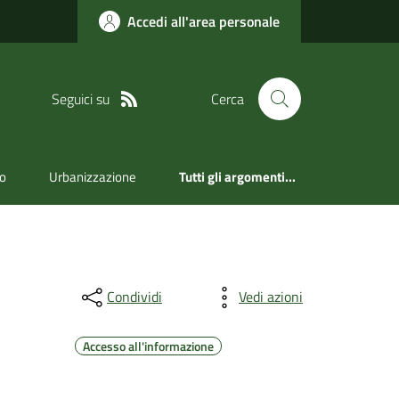
Accedi all'area personale
Seguici su
Cerca
ro
Urbanizzazione
Tutti gli argomenti...
Condividi
Vedi azioni
Accesso all'informazione