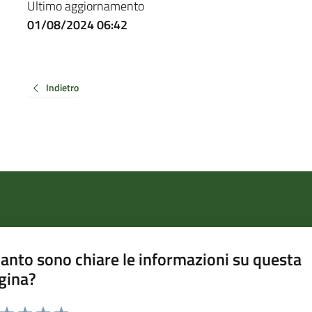
Ultimo aggiornamento
01/08/2024 06:42
Indietro
anto sono chiare le informazioni su questa
gina?
a da 1 a 5 stelle la pagina