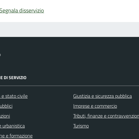
Segnala disservizio
o
E DI SERVIZIO
e stato civile
Giustizia e sicurezza pubblica
ubblici
Imprese e commercio
zioni
Tributi, finanze e contravvenzion
 urbanistica
Turismo
ne e formazione