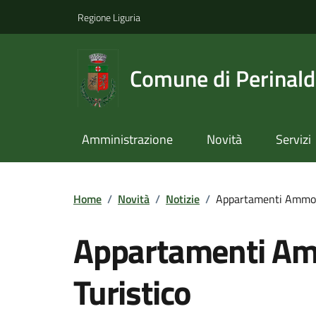
Regione Liguria
Comune di Perinal
Amministrazione
Novità
Servizi
Home
/
Novità
/
Notizie
/
Appartamenti Ammobil
Appartamenti Amm
Turistico