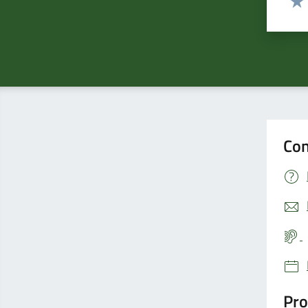
Valu
Con
Pro