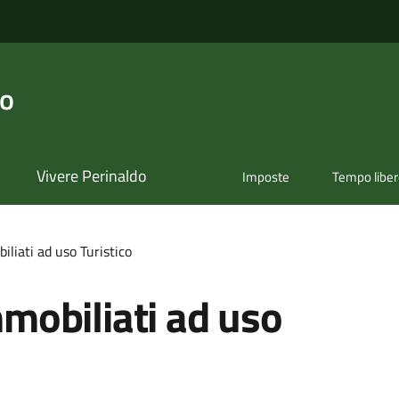
do
Vivere Perinaldo
Imposte
Tempo libe
iati ad uso Turistico
obiliati ad uso